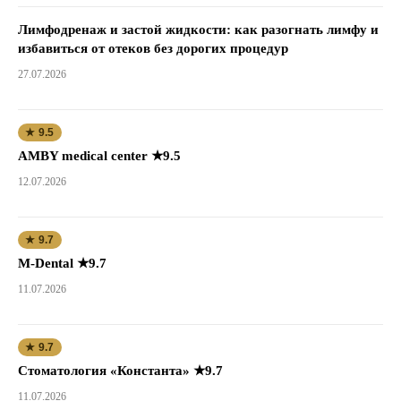
Лимфодренаж и застой жидкости: как разогнать лимфу и
избавиться от отеков без дорогих процедур
27.07.2026
★ 9.5
AMBY medical center ★9.5
12.07.2026
★ 9.7
M-Dental ★9.7
11.07.2026
★ 9.7
Стоматология «Константа» ★9.7
11.07.2026