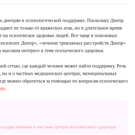
ь днепрян в психологической поддержке. Поскольку Днепр
дают не только от вражеских атак, но и длительное время
ет на психическое здоровье людей. Все чаще в поисковых
 «психолог Днепр», «лечение тревожных расстройств Днепр»
о высоком интересе к теме психического здоровья.
й сетью, где каждый человек может найти поддержку. Речь
х, но и о частных медицинских центрах, муниципальных
 где можно обратиться за помощью по вопросам психического
nin
.
государственные и частные центры психического здоровья