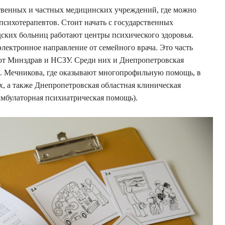
ственных и частных медицинских учреждений, где можно
психотерапевтов. Стоит начать с государственных
дских больниц работают центры психического здоровья.
электронное направление от семейного врача. Это часть
т Минздрав и НСЗУ. Среди них и Днепропетровская
И. Мечникова, где оказывают многопрофильную помощь, в
х, а также Днепропетровская областная клиническая
амбулаторная психиатрическая помощь).