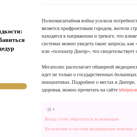
Полномасштабная война усилила потребност
является прифронтовым городом, жители стра
идкости:
находятся в напряжении и тревоге, что влия
збавиться
системах можно увидеть такие запросы, как
цедур
или «психиатр Днепр», что свидетельствует 
Мегаполис располагает обширной медицинско
идет не только о государственных больница
инициативах. Подробнее о местах в Днепре,
здоровья, можно прочитать на сайте
idneprya
Когда стоит обратиться за помощью
Бесплатная и частная медицинская помощь: 