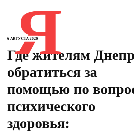
Я
6 АВГУСТА 2026
Где жителям Днеп
обратиться за
помощью по вопро
психического
здоровья: