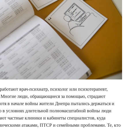
аботают врач-психиатр, психолог или психотерапевт,
. Многие люди, обращающиеся за помощью, страдают
Хотя в начале войны жители Днепра пытались держаться и
но в условиях длительной полномасштабной войны люди
ают частные клиники и кабинеты специалистов, куда
аническими атаками, ПТСР и семейными проблемами. Те, кто