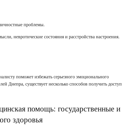
личностные проблемы.
сли, невротические состояния и расстройства настроения.
иалисту поможет избежать серьезного эмоционального
лей Днепра, существует несколько способов получить доступ
ицинская помощь: государственные и
ого здоровья