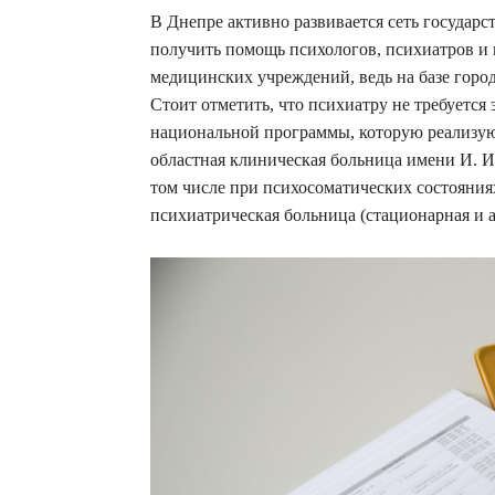
В Днепре активно развивается сеть государ
получить помощь психологов, психиатров и 
медицинских учреждений, ведь на базе горо
Стоит отметить, что психиатру не требуется 
национальной программы, которую реализую
областная клиническая больница имени И. 
том числе при психосоматических состояния
психиатрическая больница (стационарная и 