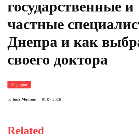
государственные и
частные специали
Днепра и как выбр
своего доктора
Я здоров
Inna Mamian
01.07.2026
By
Related