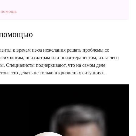
и помощь
а помощью
зиты к врачам из-за нежелания решать проблемы со
 психологам, психиатрам или психотерапевтам, из-за чего
ы. Специалисты подчеркивают, что на самом деле
тоит это делать не только в кризисных ситуациях.