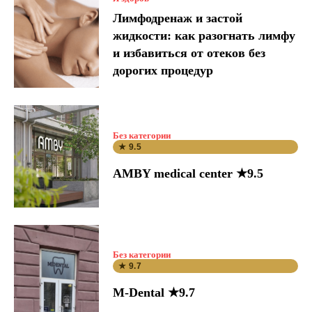
Лимфодренаж и застой
жидкости: как разогнать лимфу
и избавиться от отеков без
дорогих процедур
Без категории
★ 9.5
AMBY medical center ★9.5
Без категории
★ 9.7
M-Dental ★9.7