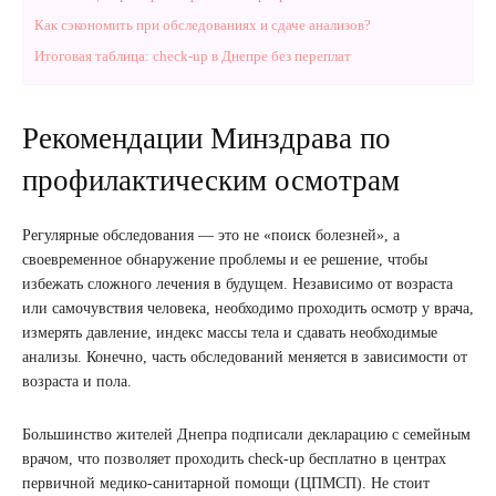
Как сэкономить при обследованиях и сдаче анализов?
Итоговая таблица: check-up в Днепре без переплат
Рекомендации Минздрава по
профилактическим осмотрам
Регулярные обследования — это не «поиск болезней», а
своевременное обнаружение проблемы и ее решение, чтобы
избежать сложного лечения в будущем. Независимо от возраста
или самочувствия человека, необходимо проходить осмотр у врача,
измерять давление, индекс массы тела и сдавать необходимые
анализы. Конечно, часть обследований меняется в зависимости от
возраста и пола.
Большинство жителей Днепра подписали декларацию с семейным
врачом, что позволяет проходить check-up бесплатно в центрах
первичной медико-санитарной помощи (ЦПМСП). Не стоит