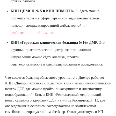
других районов.
КНП ЦПМСП № 5 и КНП ЦПМСП № 9.
Здесь можно
получить услуги в сфере первичной медико-санитарной
помощи, специализированной амбулаторной и
реабилитационной помощи
.
КНП «Городская клиническая больница №16» ДМР.
Это
крупный диагностический центр, где при наличии
направления можно сдать анализы, пройти
рентгенологические и специализированные исследования.
Что касается больниц областного уровня, то в Днепре работает
КНП «Днепропетровский областной клинический онкологический
центр» ДОР, где можно пройти онкоскрининг и диагностику
новообразований. Есть и КНП «Региональный медицинский
центр семейного здоровья» ДОР на улице Космической, 13, где
обследования в основном сосредоточены на комплексном
семейном и репродуктивном check-up. Стоит упомянуть и КП