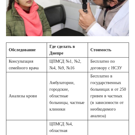
Где сделать в
Обследование
Стоимость
Днепре
Консультация
ЦПМСД №1, №2,
Бесплатно по
семейного врача
№4, №9, №16
договору с НСЗУ
Бесплатно в
Амбулатории,
государственных
городские,
больницах и от 250
Анализы крови
областные
гривен в частных
больницы, частные
(в зависимости от
клиники
необходимого
анализа)
ЦПМСД №4,
областная