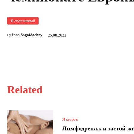
Я спортивный
Inna Sagaidachny
25.08.2022
By
Related
Я здоров
Лимфодренаж и застой ж