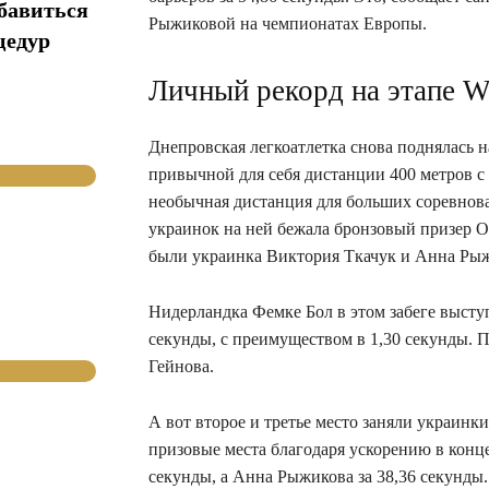
збавиться
Рыжиковой на чемпионатах Европы.
цедур
Личный рекорд на этапе Wo
Днепровская легкоатлетка снова поднялась н
привычной для себя дистанции 400 метров с 
необычная дистанция для больших соревнова
украинок на ней бежала бронзовый призер О
были украинка Виктория Ткачук и Анна Рыж
Нидерландка Фемке Бол в этом забеге высту
секунды, с преимуществом в 1,30 секунды. 
Гейнова.
А вот второе и третье место заняли украинк
призовые места благодаря ускорению в конце 
секунды, а Анна Рыжикова за 38,36 секунды.