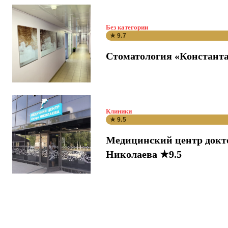
Без категории
★ 9.7
Стоматология «Константа
Клиники
★ 9.5
Медицинский центр докт
Николаева ★9.5