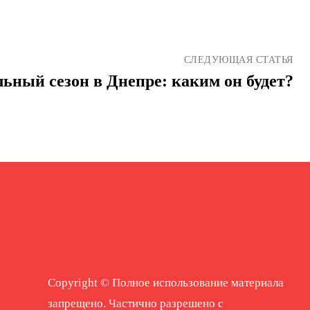
СЛЕДУЮЩАЯ СТАТЬЯ
ьный сезон в Днепре: каким он будет?
Copyright © Полное использование материала
запрещено. Частично разрешено с