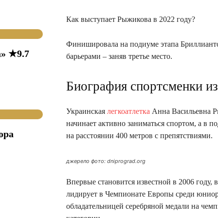
Как выступает Рыжикова в 2022 году?
Финишировала на подиуме этапа Бриллианто
» ★9.7
барьерами – заняв третье место.
Биография спортсменки из
Украинская
легкоатлетка
Анна Васильевна Ры
начинает активно заниматься спортом, а в п
ора
на расстоянии 400 метров с препятствиями.
джерело фото: dniprograd.org
Впервые становится известной в 2006 году,
лидирует в Чемпионате Европы среди юниоро
обладательницей серебряной медали на чем