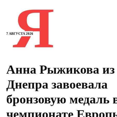
Я
7 АВГУСТА 2026
Анна Рыжикова из
Днепра завоевала
бронзовую медаль 
чемпионате Европ