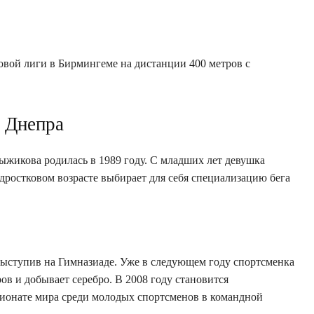
вой лиги в Бирмингеме на дистанции 400 метров с
 Днепра
жикова родилась в 1989 году. С младших лет девушка
одростковом возрасте выбирает для себя специализацию бега
 выступив на Гимназиаде. Уже в следующем году спортсменка
в и добывает серебро. В 2008 году становится
пионате мира среди молодых спортсменов в командной