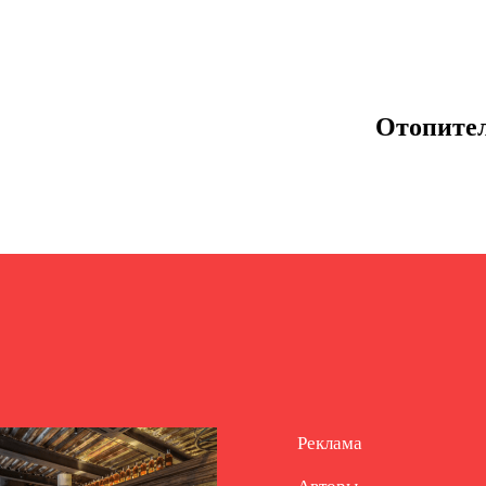
Отопител
Реклама