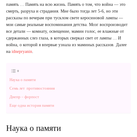
память … Память на всю жизнь. Память о том, что война — это
смерть, разруха и страдания. Мне было тогда лет 5-6, но эти
рассказы по вечерам при тусклом свете керосиновой лампы —
мои самые реальные воспоминания детства. Мозг воспроизводит
все детали — комнату, освещение, мамин голос, ее влажные от
сдержанных слез глаза, в которых сверкал свет от лампы … И
война, о которой я впервые узнала из маминых рассказов. Далее
на
idnepryanin
.
Наука о памяти
Семь лет противостояния
Днепр – форпост
Еще одна история памяти
Наука о памяти