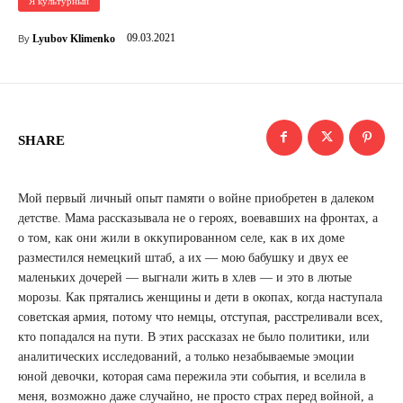
Я культурный
09.03.2021
Lyubov Klimenko
By
SHARE
Мой первый личный опыт памяти о войне приобретен в далеком
детстве. Мама рассказывала не о героях, воевавших на фронтах, а
о том, как они жили в оккупированном селе, как в их доме
разместился немецкий штаб, а их — мою бабушку и двух ее
маленьких дочерей — выгнали жить в хлев — и это в лютые
морозы. Как прятались женщины и дети в окопах, когда наступала
советская армия, потому что немцы, отступая, расстреливали всех,
кто попадался на пути. В этих рассказах не было политики, или
аналитических исследований, а только незабываемые эмоции
юной девочки, которая сама пережила эти события, и вселила в
меня, возможно даже случайно, не просто страх перед войной, а