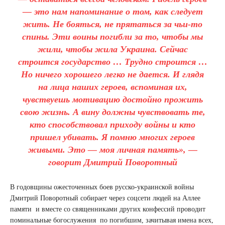
— это нам напоминание о том, как следует
жить. Не бояться, не прятаться за чьи-то
спины. Эти воины погибли за то, чтобы мы
жили, чтобы жила Украина. Сейчас
строится государство … Трудно строится …
Но ничего хорошего легко не дается. И глядя
на лица наших героев, вспоминая их,
чувствуешь мотивацию достойно прожить
свою жизнь. А вину должны чувствовать те,
кто способствовал приходу войны и кто
пришел убивать. Я помню многих героев
живыми. Это — моя личная память», —
говорит Дмитрий Поворотный
В годовщины ожесточенных боев русско-украинской войны
Дмитрий Поворотный собирает через соцсети людей на Аллее
памяти и вместе со священниками других конфессий проводит
поминальные богослужения по погибшим, зачитывая имена всех,