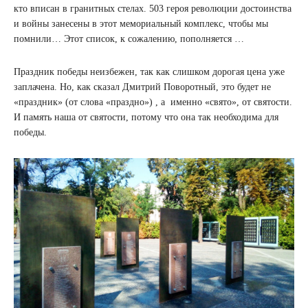
кто вписан в гранитных стелах. 503 героя революции достоинства
и войны занесены в этот мемориальный комплекс, чтобы мы
помнили… Этот список, к сожалению, пополняется …
Праздник победы неизбежен, так как слишком дорогая цена уже
заплачена. Но, как сказал Дмитрий Поворотный, это будет не
«праздник» (от слова «праздно») , а именно «свято», от святости.
И память наша от святости, потому что она так необходима для
победы.