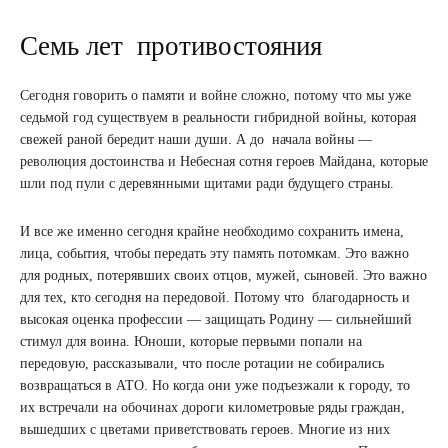
Семь лет противостояния
Сегодня говорить о памяти и войне сложно, потому что мы уже
седьмой год существуем в реальности гибридной войны, которая
свежей раной бередит наши души. А до начала войны —
революция достоинства и Небесная сотня героев Майдана, которые
шли под пули с деревянными щитами ради будущего страны.
И все же именно сегодня крайне необходимо сохранить имена,
лица, события, чтобы передать эту память потомкам. Это важно
для родных, потерявших своих отцов, мужей, сыновей. Это важно
для тех, кто сегодня на передовой. Потому что благодарность и
высокая оценка профессии — защищать Родину — сильнейший
стимул для воина. Юноши, которые первыми попали на
передовую, рассказывали, что после ротации не собирались
возвращаться в АТО. Но когда они уже подъезжали к городу, то
их встречали на обочинах дороги километровые ряды граждан,
вышедших с цветами приветствовать героев. Многие из них