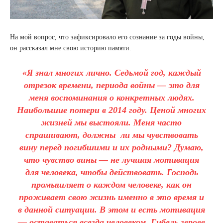
На мой вопрос, что зафиксировало его сознание за годы войны,
он рассказал мне свою историю памяти.
«Я знал многих лично. Седьмой год, каждый
отрезок времени, периода войны — это для
меня воспоминания о конкретных людях.
Наибольшие потери в 2014 году. Ценой многих
жизней мы выстояли. Меня часто
спрашивают, должны ли мы чувствовать
вину перед погибшими и их родными? Думаю,
что чувство вины — не лучшая мотивация
для человека, чтобы действовать. Господь
промышляет о каждом человеке, как он
проживает свою жизнь именно в это время и
в данной ситуации. В этом и есть мотивация
— оставаться всегда человеком. Гибель героев