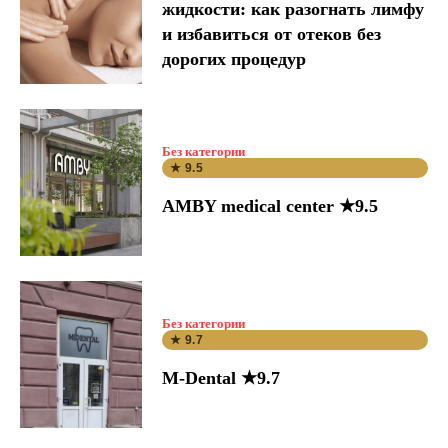
жидкости: как разогнать лимфу
и избавиться от отеков без
дорогих процедур
Без категории
★ 9.5
AMBY medical center ★9.5
Без категории
★ 9.7
M-Dental ★9.7