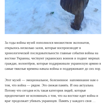
За годы войны музей пополнился множеством экспонатов,
открылось несколько залов, которые воспроизводят в
хронологической последовательности главные события войны на
востоке Украины, чествуют украинских воинов и подвиг мирных
граждан, волонтёров, которые поддерживали украинскую армию в
самые тяжелые времена начала войны и поддерживают до сих пор.
Этот музей — эмоциональное, болезненное напоминание нам о
том, что война — рядом. Это свежая память. И она актуальна.
Потому что сегодня есть такая категория людей, которые
предпочитают не вспоминать о том, что на востоке идет война и
враг продолжает убивать украинцев. Память у каждого своя …