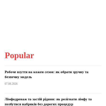
Popular
Робоче взуття на кожен сезон: як обрати зручну та
безпечну модель
07.08.2026
Лімфодренаж та застій рідини: як розігнати лімфу та
позбутися набряків без дорогих процедур