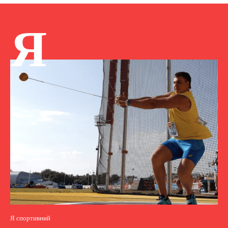
Я
Я спортивний