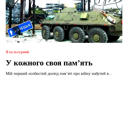
Я культурний
У кожного своя пам’ять
Мій перший особистий досвід пам’яті про війну набутий в...