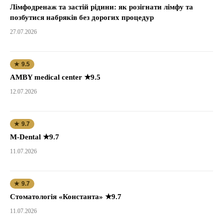
Лімфодренаж та застій рідини: як розігнати лімфу та
позбутися набряків без дорогих процедур
27.07.2026
★ 9.5
AMBY medical center ★9.5
12.07.2026
★ 9.7
M-Dental ★9.7
11.07.2026
★ 9.7
Стоматологія «Константа» ★9.7
11.07.2026