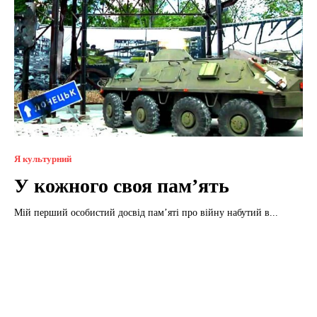
Я культурний
У кожного своя пам’ять
Мій перший особистий досвід пам’яті про війну набутий в...