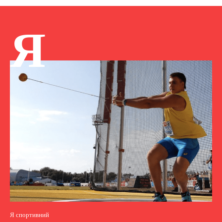
Я
Я спортивний