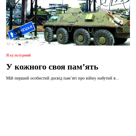
Я культурний
У кожного своя пам’ять
Мій перший особистий досвід пам’яті про війну набутий в...