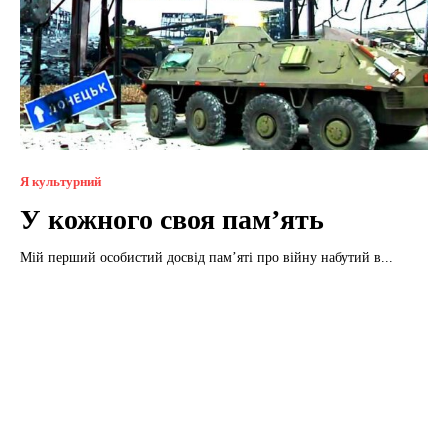
Я культурний
У кожного своя пам’ять
Мій перший особистий досвід пам’яті про війну набутий в...