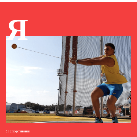
Я
Я спортивний