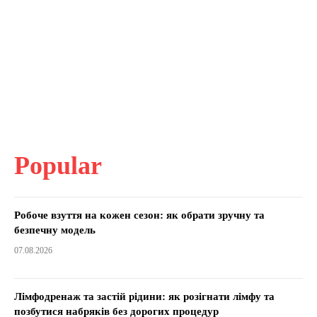
Popular
Робоче взуття на кожен сезон: як обрати зручну та
безпечну модель
07.08.2026
Лімфодренаж та застій рідини: як розігнати лімфу та
позбутися набряків без дорогих процедур