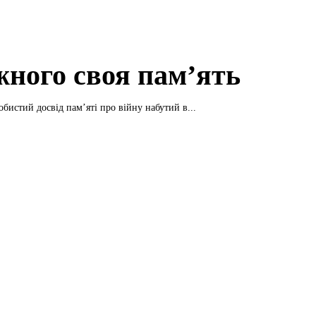
жного своя пам’ять
бистий досвід пам’яті про війну набутий в...