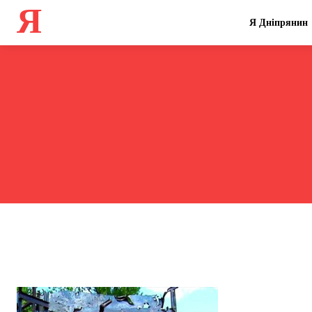
Я
Я Дніпрянин