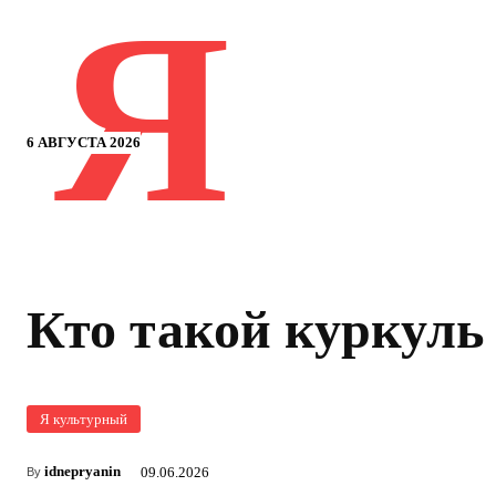
Я
6 АВГУСТА 2026
Кто такой куркуль
Я культурный
idnepryanin
09.06.2026
By