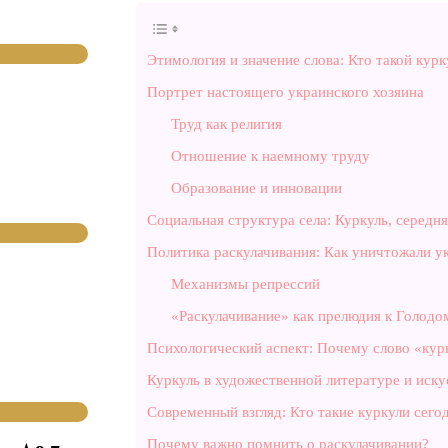
Этимология и значение слова: Кто такой курк
Портрет настоящего украинского хозяина
Труд как религия
Отношение к наемному труду
Образование и инновации
Социальная структура села: Куркуль, середн
Политика раскулачивания: Как уничтожали у
Механизмы репрессий
«Раскулачивание» как прелюдия к Голодо
Психологический аспект: Почему слово «кур
Куркуль в художественной литературе и иску
Современный взгляд: Кто такие куркули сего
Почему важно помнить о раскулачивании?