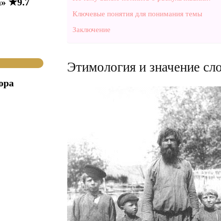
» ★9.7
Ключевые понятия для понимания темы
Заключение
Этимология и значение сло
ора