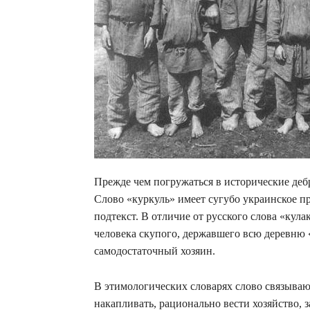
Прежде чем погружаться в исторические дебр
Слово «куркуль» имеет сугубо украинское п
подтекст. В отличие от русского слова «кул
человека скупого, державшего всю деревню 
самодостаточный хозяин.
В этимологических словарях слово связываю
накапливать, рационально вести хозяйство, з