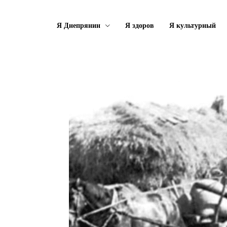
Я Днепрянин
Я здоров
Я культурный