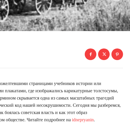
 пожелтевшими страницами учебников истории или
и плакатами, где изображались карикатурные толстосумы,
ермином скрывается одна из самых масштабных трагедий
ический код нашей несокрушимости. Сегодня мы разберемся,
к боялась советская власть и как этот образ
ом обществе. Читайте подробнее на
idnepryanin
.