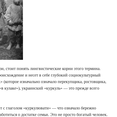
и, стоит понять лингвистические корни этого термина.
роисхождение и несет в себе глубокий социокультурный
ак» (которое изначально означало перекупщика, ростовщика,
«в кулаке»), украинский «куркуль» — это прежде всего
т с глаголом «куркулювати» — что означало бережно
аботиться о достатке семьи. Это не просто богатый человек.