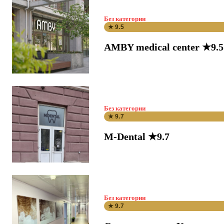
Без категории
★ 9.5
AMBY medical center ★9.5
Без категории
★ 9.7
M-Dental ★9.7
Без категории
★ 9.7