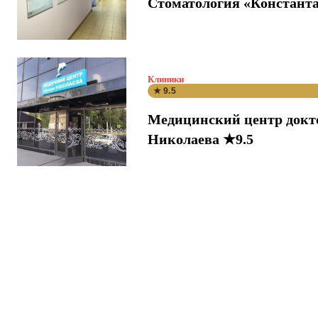
Стоматология «Константа
Клиники
★ 9.5
Медицинский центр докт
Николаева ★9.5