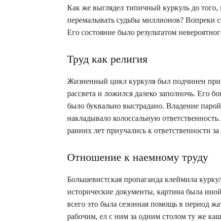
Как же выглядел типичный куркуль до того,
перемалывать судьбы миллионов? Вопреки с
Его состояние было результатом невероятно
Труд как религия
Жизненный цикл куркуля был подчинен при
рассвета и ложился далеко заполночь. Его 
было буквально выстрадано. Владение паро
накладывало колоссальную ответственность. В
ранних лет приучались к ответственности за
Отношение к наемному труду
Большевистская пропаганда клеймила куркул
исторические документы, картина была иной
всего это была сезонная помощь в период жа
рабочим, ел с ним за одним столом ту же каш