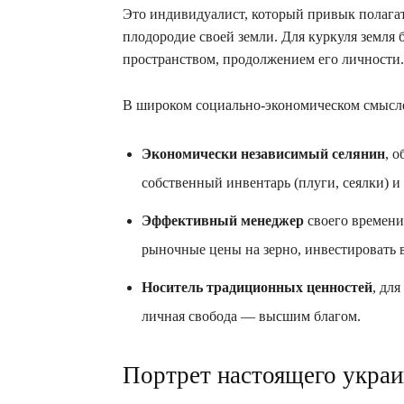
Это индивидуалист, который привык полагат
плодородие своей земли. Для куркуля земля 
пространством, продолжением его личности.
В широком социально-экономическом смысле
Экономически независимый селянин
, 
собственный инвентарь (плуги, сеялки) и 
Эффективный менеджер
своего времени
рыночные цены на зерно, инвестировать 
Носитель традиционных ценностей
, дл
личная свобода — высшим благом.
Портрет настоящего украи