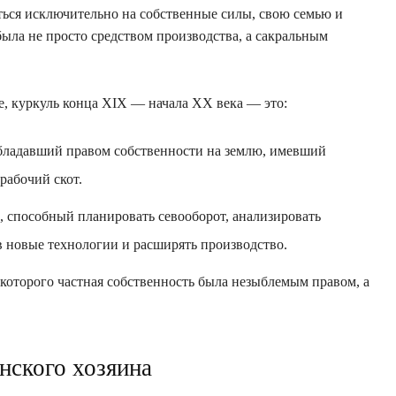
ься исключительно на собственные силы, свою семью и
была не просто средством производства, а сакральным
, куркуль конца XIX — начала XX века — это:
обладавший правом собственности на землю, имевший
рабочий скот.
, способный планировать севооборот, анализировать
в новые технологии и расширять производство.
я которого частная собственность была незыблемым правом, а
нского хозяина