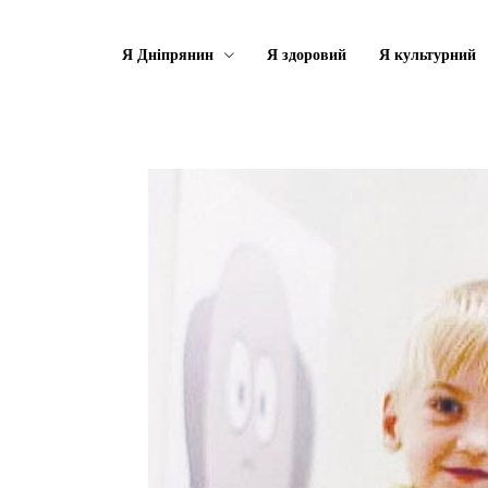
Я Дніпрянин
Я здоровий
Я культурний