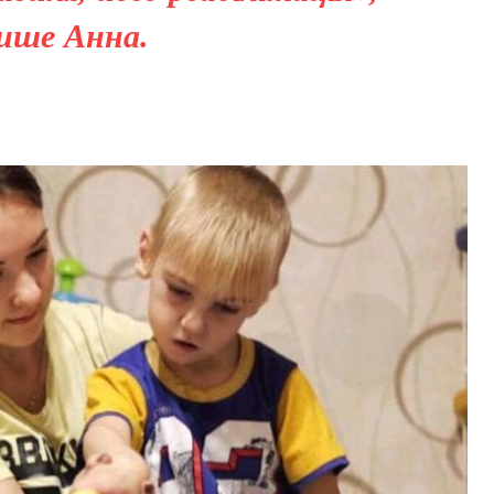
ише Анна.