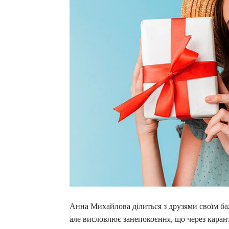
Анна Михайлова ділиться з друзями своїм ба
але висловлює занепокоєння, що через каран