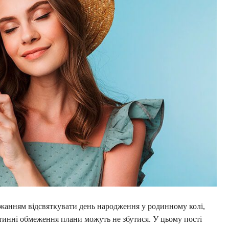
жанням відсвяткувати день народження у родинному колі,
тинні обмеження плани можуть не збутися. У цьому пості