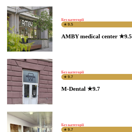
Без категорії
★ 9.5
AMBY medical center ★9.5
Без категорії
★ 9.7
M-Dental ★9.7
Без категорії
★ 9.7