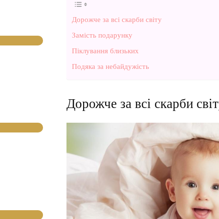
Дорожче за всі скарби світу
Замість подарунку
Піклування близьких
Подяка за небайдужість
Дорожче за всі скарби сві