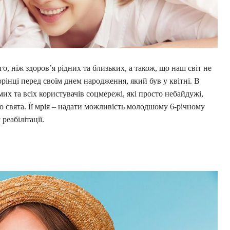
о, ніж здоров’я рідних та близьких, а також, що наш світ не
рінці перед своїм днем народження, який був у квітні. В
мих та всіх користувачів соцмережі, які просто небайдужі,
свята. Її мрія – надати можливість молодшому 6-річному
реабілітації.