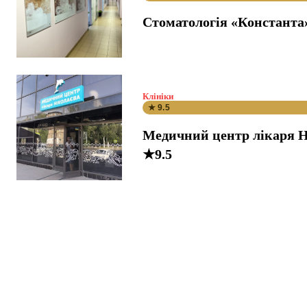
Стоматологія «Константа
Клініки
★ 9.5
Медичний центр лікаря Н
★9.5