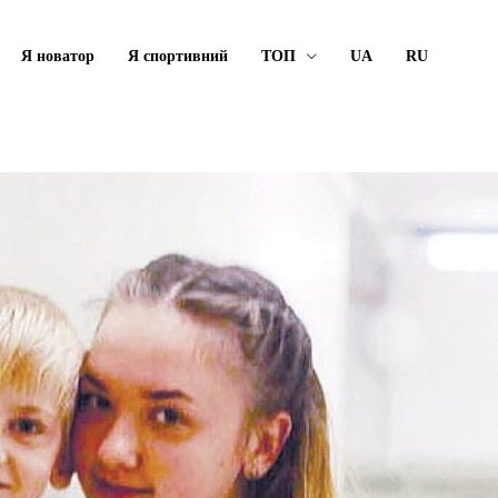
Я новатор
Я спортивний
ТОП
UA
RU