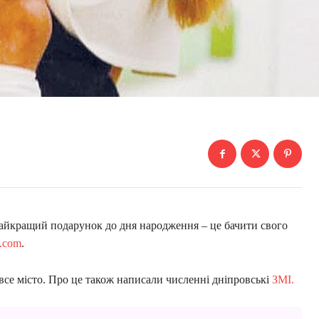
йкращий подарунок до дня народження – це бачити свого
n.com
.
все місто. Про це також написали численні дніпровські
ЗМІ.