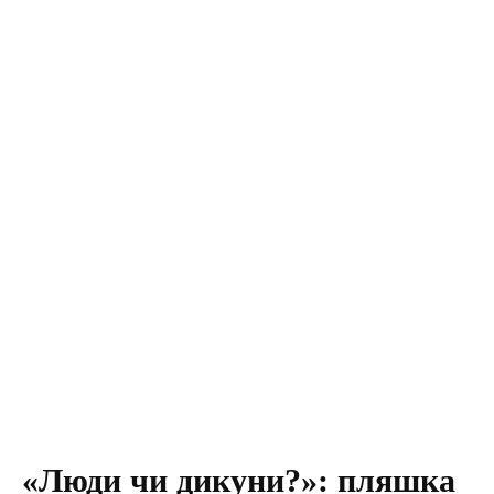
«Люди чи дикуни?»: пляшка