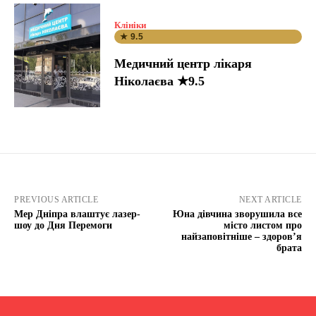
Клініки
★ 9.5
Медичний центр лікаря
Ніколаєва ★9.5
PREVIOUS ARTICLE
NEXT ARTICLE
Мер Дніпра влаштує лазер-
Юна дівчина зворушила все
шоу до Дня Перемоги
місто листом про
найзаповітніше – здоров’я
брата