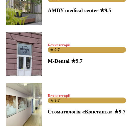
AMBY medical center ★9.5
Без категорії
★ 9.7
M-Dental ★9.7
Без категорії
★ 9.7
Стоматологія «Константа» ★9.7