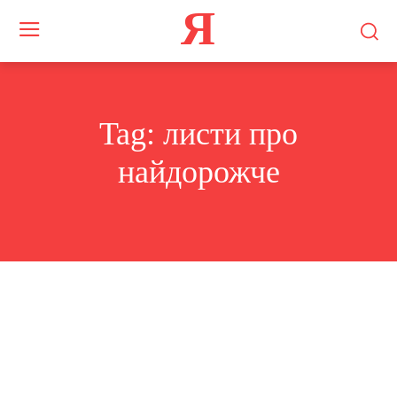
Я
Tag:
листи про
найдорожче