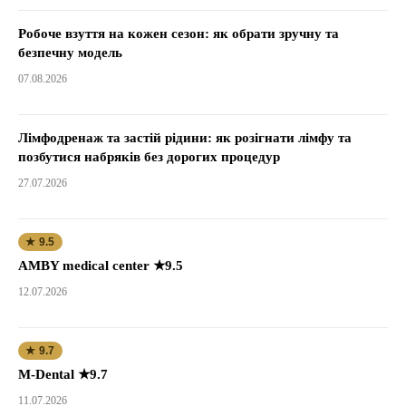
Робоче взуття на кожен сезон: як обрати зручну та
безпечну модель
07.08.2026
Лімфодренаж та застій рідини: як розігнати лімфу та
позбутися набряків без дорогих процедур
27.07.2026
★ 9.5
AMBY medical center ★9.5
12.07.2026
★ 9.7
M-Dental ★9.7
11.07.2026