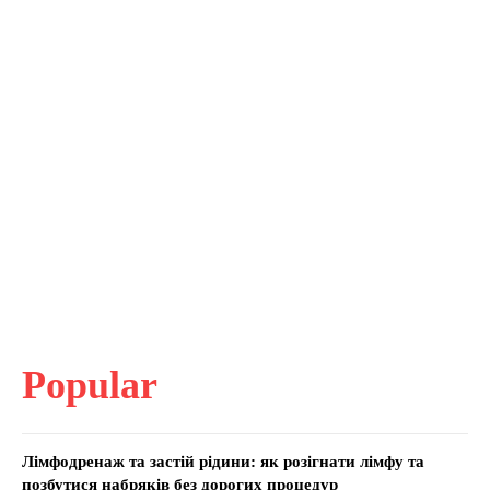
Popular
Лімфодренаж та застій рідини: як розігнати лімфу та
позбутися набряків без дорогих процедур