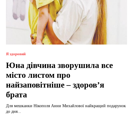
Я здоровий
Юна дівчина зворушила все
місто листом про
найзаповітніше – здоров’я
брата
Для мешканки Нікополя Анни Михайлової найкращий подарунок
до дня...