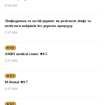
07.08.2026
Лімфодренаж та застій рідини: як розігнати лімфу та
позбутися набряків без дорогих процедур
27.07.2026
★ 9.5
AMBY medical center ★9.5
12.07.2026
★ 9.7
M-Dental ★9.7
11.07.2026
★ 9.7