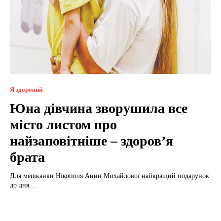
Я здоровий
Юна дівчина зворушила все
місто листом про
найзаповітніше – здоров’я
брата
Для мешканки Нікополя Анни Михайлової найкращий подарунок
до дня...