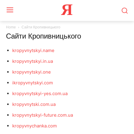
Я
Home
Сайти Кропивницького
Сайти Кропивницького
kropyvnytskyi.name
kropyvnytskyi.in.ua
kropyvnytskyi.one
ikropyvnytskyi.com
kropyvnytskyi-yes.com.ua
kropyvnytski.com.ua
kropyvnytskyi-future.com.ua
kropyvnychanka.com