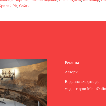
Кривий Ріг
,
Сайти
.
Реклама
Автори
Видання входить до
медіа-групи
MistoOnli