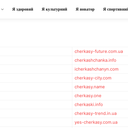
Я здоровий
Я культурний
Я новатор
Я спортивни
cherkasy-future.com.ua
cherkashchanka.info
icherkashchanyn.com
cherkasy-city.com
cherkasy.name
cherkasy.one
cherkaski.info
cherkasy-trend.in.ua
yes-cherkasy.com.ua