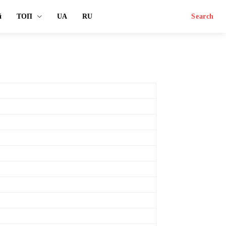
й
ТОП
UA
RU
Search