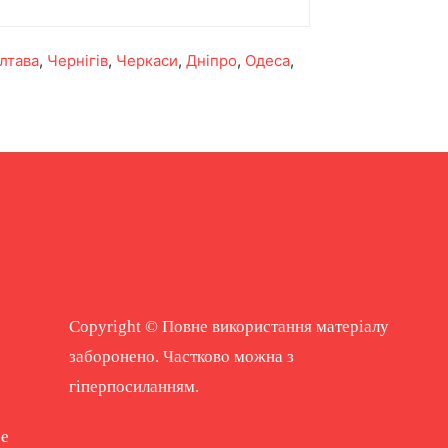
лтава
,
Чернігів
,
Черкаси
,
Дніпро
,
Одеса
,
Copyright © Повне використання матеріалу
заборонено. Частково можна з
гіперпосиланням.
ne