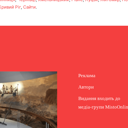
Кривий Ріг
,
Сайти
.
Реклама
Автори
Видання входить до
медіа-групи
MistoOnli