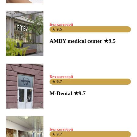
Без категорії
★ 9.5
AMBY medical center ★9.5
Без категорії
★ 9.7
M-Dental ★9.7
Без категорії
★ 9.7