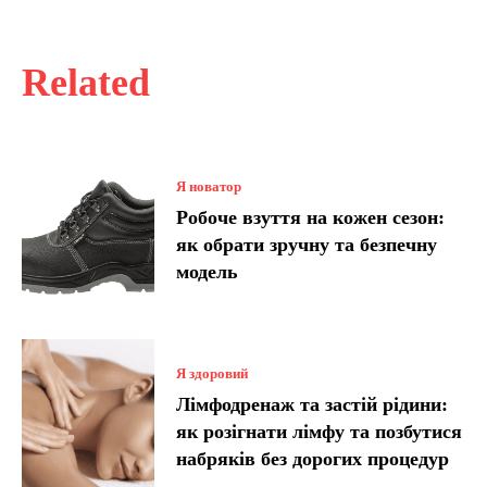
Related
Я новатор
Робоче взуття на кожен сезон:
як обрати зручну та безпечну
модель
Я здоровий
Лімфодренаж та застій рідини:
як розігнати лімфу та позбутися
набряків без дорогих процедур