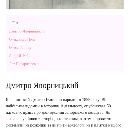
Дмитро Яворницький
Олександр Поль
Олесь Гончар
Андрій Фабр
Лев Писаржевський
Дмитро Яворницький
Яворницький Дмитро Іванович народився 1855 року. Він
найбільше відомий в історичній діяльності, опублікував 50
наукових праць про дослідження запорізького козацтва. Як
археолог
увійшов в історію, хто першим, хто зміг провести
систематичні розкопки та вивчити археологічні пам’ятки нашого