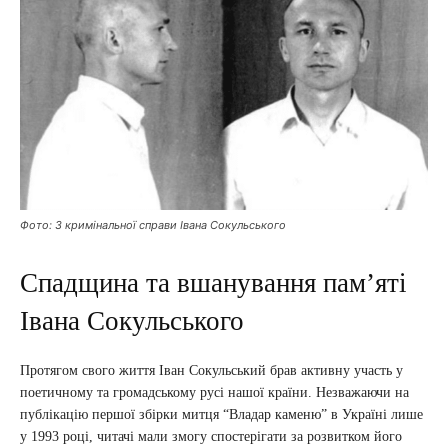
Фото: З кримінальної справи Івана Сокульського
Спадщина та вшанування пам’яті
Івана Сокульського
Протягом свого життя Іван Сокульський брав активну участь у
поетичному та громадському русі нашої країни. Незважаючи на
публікацію першої збірки митця “Владар каменю” в Україні лише
у 1993 році, читачі мали змогу спостерігати за розвитком його