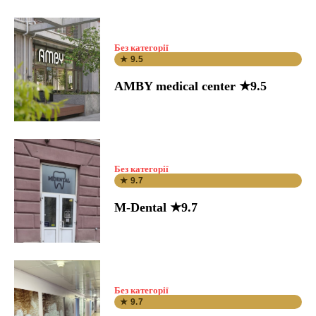
Без категорії
★ 9.5
AMBY medical center ★9.5
Без категорії
★ 9.7
M-Dental ★9.7
Без категорії
★ 9.7