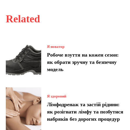
Related
Я новатор
Робоче взуття на кожен сезон:
як обрати зручну та безпечну
модель
Я здоровий
Лімфодренаж та застій рідини:
як розігнати лімфу та позбутися
набряків без дорогих процедур