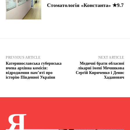
Стоматологія «Константа» ★9.7
PREVIOUS ARTICLE
NEXT ARTICLE
Катеринославська губернська
Медичні брати обласної
вчена архівна комісія:
лікарні імені Мечникова
відродження пам’яті про
Сергій Кириченко і Денис
історію Південної України
Хаданович
Я