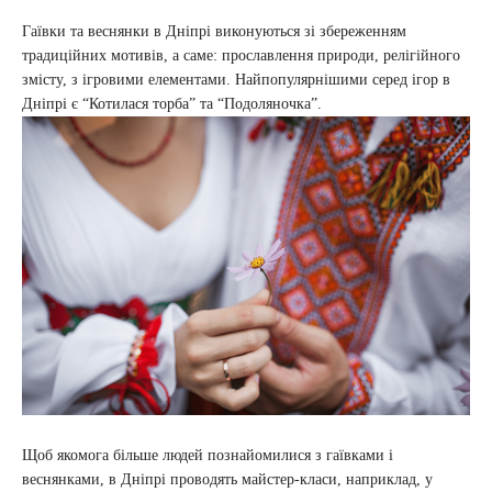
Гаївки та веснянки в Дніпрі виконуються зі збереженням
традиційних мотивів, а саме: прославлення природи, релігійного
змісту, з ігровими елементами. Найпопулярнішими серед ігор в
Дніпрі є “Котилася торба” та “Подоляночка”.
Щоб якомога більше людей познайомилися з гаївками і
веснянками, в Дніпрі проводять майстер-класи, наприклад, у