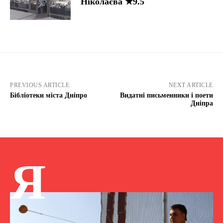
Ніколаєва ★9.5
PREVIOUS ARTICLE
NEXT ARTICLE
Бібліотеки міста Дніпро
Видатні письменники і поети
Дніпра
Я