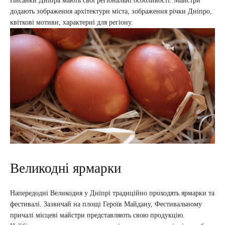
Писанки Дніпра мають свої регіональні особливості. Майстри
додають зображення архітектури міста, зображення річки Дніпро,
квіткові мотиви, характерні для регіону.
Великодні ярмарки
Напередодні Великодня у Дніпрі традиційно проходять ярмарки та
фестивалі. Зазвичай на площі Героїв Майдану, Фестивальному
причалі місцеві майстри представляють свою продукцію.