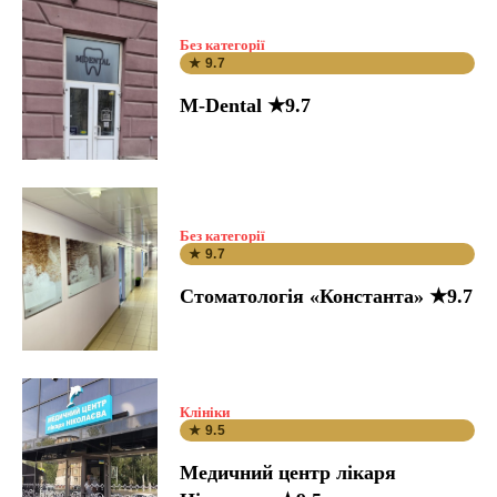
Без категорії
★ 9.7
M-Dental ★9.7
Без категорії
★ 9.7
Стоматологія «Константа» ★9.7
Клініки
★ 9.5
Медичний центр лікаря