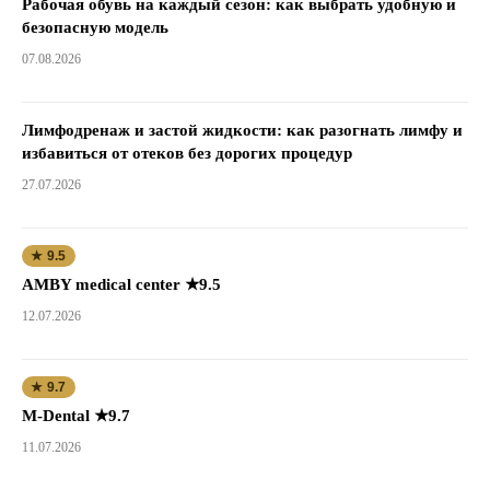
Рабочая обувь на каждый сезон: как выбрать удобную и
безопасную модель
07.08.2026
Лимфодренаж и застой жидкости: как разогнать лимфу и
избавиться от отеков без дорогих процедур
27.07.2026
★ 9.5
AMBY medical center ★9.5
12.07.2026
★ 9.7
M-Dental ★9.7
11.07.2026