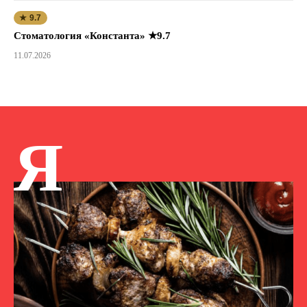
★ 9.7
Стоматология «Константа» ★9.7
11.07.2026
Я