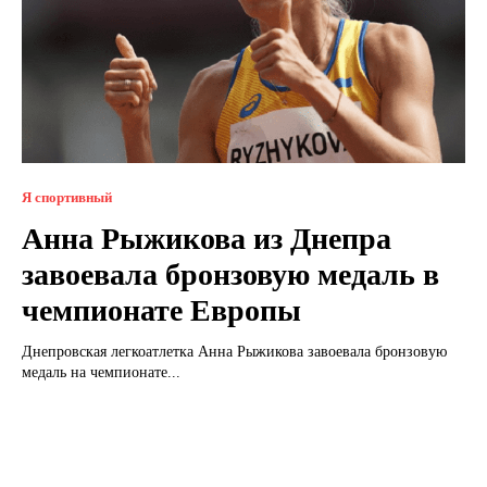
Я спортивный
Анна Рыжикова из Днепра
завоевала бронзовую медаль в
чемпионате Европы
Днепровская легкоатлетка Анна Рыжикова завоевала бронзовую
медаль на чемпионате...