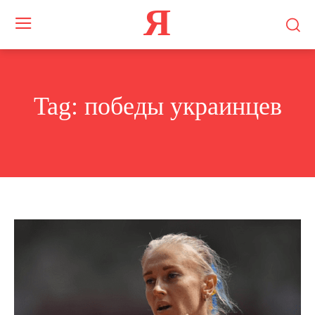
Я
Tag:
победы украинцев