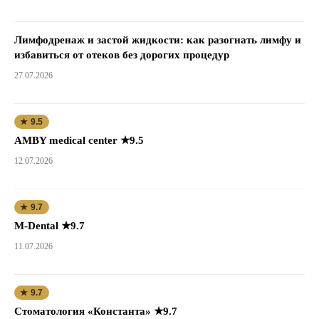
Лимфодренаж и застой жидкости: как разогнать лимфу и
избавиться от отеков без дорогих процедур
27.07.2026
★ 9.5
AMBY medical center ★9.5
12.07.2026
★ 9.7
M-Dental ★9.7
11.07.2026
★ 9.7
Стоматология «Константа» ★9.7