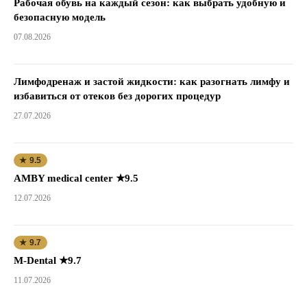
Рабочая обувь на каждый сезон: как выбрать удобную и
безопасную модель
07.08.2026
Лимфодренаж и застой жидкости: как разогнать лимфу и
избавиться от отеков без дорогих процедур
27.07.2026
★ 9.5
AMBY medical center ★9.5
12.07.2026
★ 9.7
M-Dental ★9.7
11.07.2026