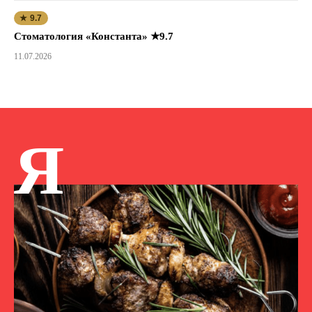
★ 9.7
Стоматология «Константа» ★9.7
11.07.2026
Я