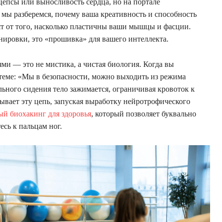
цепсы или выносливость сердца, но на портале
 мы разберемся, почему ваша креативность и способность
т от того, насколько пластичны ваши мышцы и фасции.
нировки, это «прошивка» для вашего интеллекта.
и — это не мистика, а чистая биология. Когда вы
стеме: «Мы в безопасности, можно выходить из режима
ьного сидения тело зажимается, ограничивая кровоток к
ывает эту цепь, запуская выработку нейротрофического
ый биохакинг для здоровья
, который позволяет буквально
есь к пальцам ног.