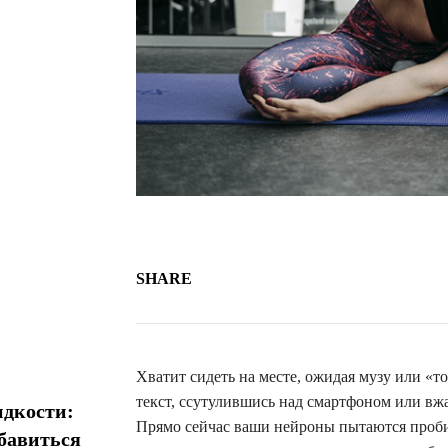
SHARE
Хватит сидеть на месте, ожидая музу или «т
текст, ссутулившись над смартфоном или вж
идкости:
Прямо сейчас ваши нейроны пытаются проби
збавиться