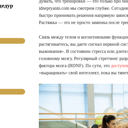
думать, что тренировки — это только про би
цедур
idnepryanin.com мы смотрим глубже. Сегодня
быстро принимать решения напрямую завися
Растяжка — это не просто заминка после тре
Связь между телом и когнитивными функциям
растягиваетесь, вы даете сигнал нервной си
выживания». В состоянии стресса или длител
головному мозгу. Регулярный стретчинг разр
фактора мозга (BDNF). По сути, это
доступн
«выращивать» свой интеллект, пока вы тянет