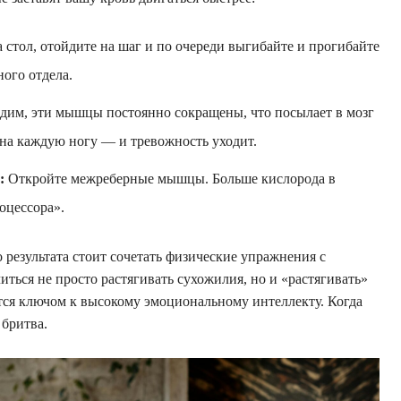
стол, отойдите на шаг и по очереди выгибайте и прогибайте
ного отдела.
дим, эти мышцы постоянно сокращены, что посылает в мозг
 на каждую ногу — и тревожность уходит.
:
Откройте межреберные мышцы. Больше кислорода в
оцессора».
результата стоит сочетать физические упражнения с
ться не просто растягивать сухожилия, но и «растягивать»
ется ключом к высокому эмоциональному интеллекту. Когда
 бритва.