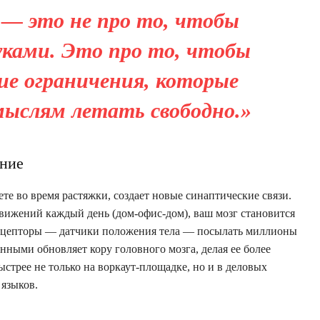
 — это не про то, чтобы
уками. Это про то, чтобы
ие ограничения, которые
слям летать свободно.»
ение
те во время растяжки, создает новые синаптические связи.
движений каждый день (дом-офис-дом), ваш мозг становится
рецепторы — датчики положения тела — посылать миллионы
нными обновляет кору головного мозга, делая ее более
стрее не только на воркаут-площадке, но и в деловых
языков.