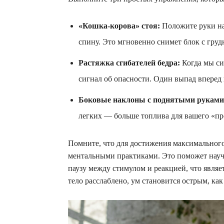
«Кошка-корова» стоя:
Положите руки на 
спину. Это мгновенно снимет блок с груд
Растяжка сгибателей бедра:
Когда мы си
сигнал об опасности. Один выпад вперед
Боковые наклоны с поднятыми руками
легких — больше топлива для вашего «пр
Помните, что для достижения максимального 
ментальными практиками. Это поможет научи
паузу между стимулом и реакцией, что явля
тело расслаблено, ум становится острым, как