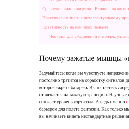
Сравнение видов нагрузки: Влияние на когни
Практические шаги к интеллектуальному пр
Креативность на кончиках пальцев
Чек-лист для ежедневной интеллектуальн
Почему зажатые мышцы «
Задумайтесь: когда вы чувствуете напряжени
постоянно тратится на обработку сигналов 
которое «жрет» батарею. Вы пытаетесь сосре
отвлекается на зажатую трапецию. Научные 
снижает уровень кортизола. А ведь именно
с
барьером для полета фантазии. Как только 
вы начинаете видеть нестандартные решения 