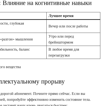
: Влияние на когнитивные навыки
Лучшее время
ости, глубокая
Вечер или после работы
Утро или перед
 «разгон» мышления
брейнштормом
бильность, баланс
В любое время для
перезагрузки
ого вещества
еллектуальному прорыву
дорогой абонемент. Почните прямо сейчас. Если вы
ачей, попробуйте эффектнивно изменить состояние тела.
 заставят вашу кровь двигаться быстрее: