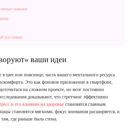
тивные навыки
орыву
ой растяжки
воруют» ваши идеи
е в шее или пояснице, часть вашего ментального ресурса
дискомфорта. Это как фоновое приложение в смартфоне,
доточиться на сложном проекте, но мозг постоянно
исследования доказывают, что стретчинг эффективно
тресс и его влияние на здоровье
становятся главным
мышцы становятся мягкими, фокус внимания расширяется, и
там, где раньше была стена.