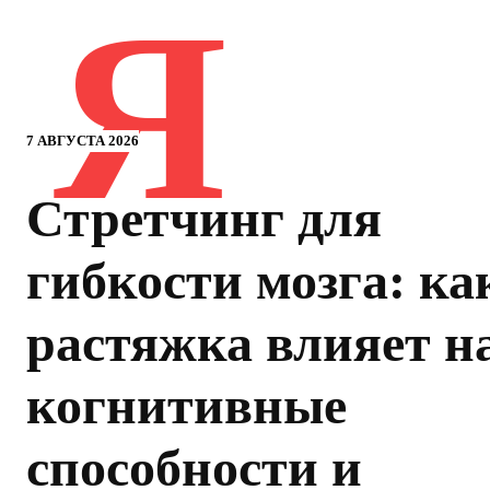
Я
7 АВГУСТА 2026
Стретчинг для
гибкости мозга: ка
растяжка влияет н
когнитивные
способности и