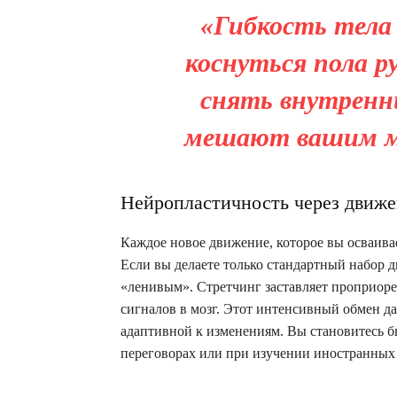
«Гибкость тела
коснуться пола р
снять внутренн
мешают вашим мы
Нейропластичность через движ
Каждое новое движение, которое вы осваивае
Если вы делаете только стандартный набор 
«ленивым». Стретчинг заставляет проприо
сигналов в мозг. Этот интенсивный обмен да
адаптивной к изменениям. Вы становитесь бы
переговорах или при изучении иностранных 