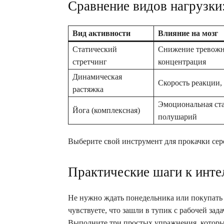
Сравнение видов нагрузки
Вид активности
Влияние на мозг
Статический
Снижение тревожн
стретчинг
концентрация
Динамическая
Скорость реакции,
растяжка
Эмоциональная ста
Йога (комплексная)
полушарий
Выберите свой инструмент для прокачки сер
Практические шаги к инт
Не нужно ждать понедельника или покупать 
чувствуете, что зашли в тупик с рабочей зад
Выполните три простых упражнения, которые