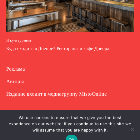
Я культурный
Куда сходить в Днепре? Рестораны и кафе Днепра
Реклама
Авторы
Издание входит в медиагруппу
MistoOnline
Copyright © Полное использование материала
We use cookies to ensure that we give you the best
experience on our website. If you continue to use this site we
запрещено. Частично разрешено с гиперссылкой.
will assume that you are happy with it.
Ok