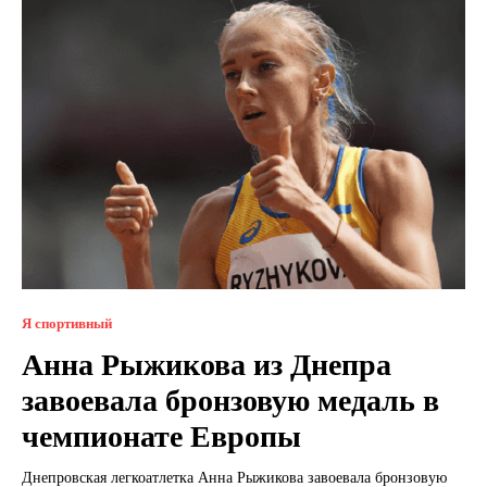
Я спортивный
Анна Рыжикова из Днепра
завоевала бронзовую медаль в
чемпионате Европы
Днепровская легкоатлетка Анна Рыжикова завоевала бронзовую