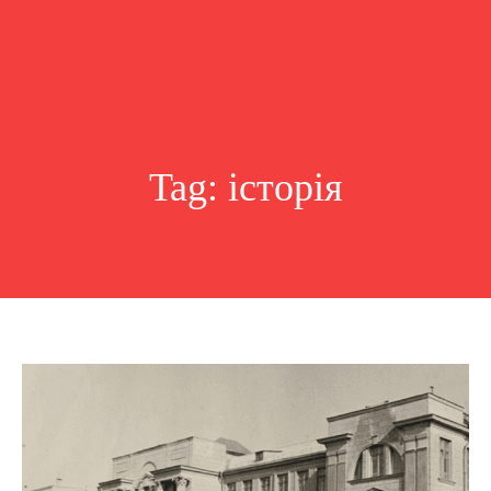
Tag:
історія