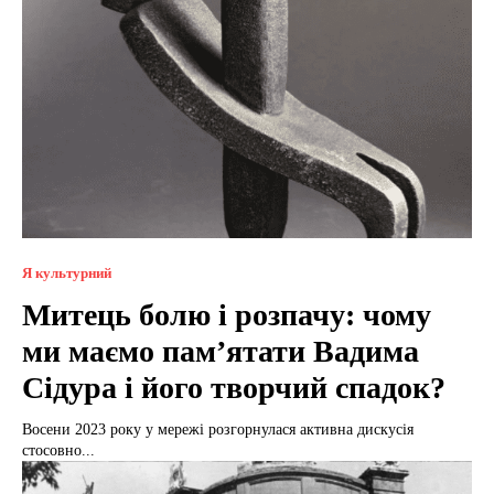
Я культурний
Митець болю і розпачу: чому
ми маємо пам’ятати Вадима
Сідура і його творчий спадок?
Восени 2023 року у мережі розгорнулася активна дискусія
стосовно...