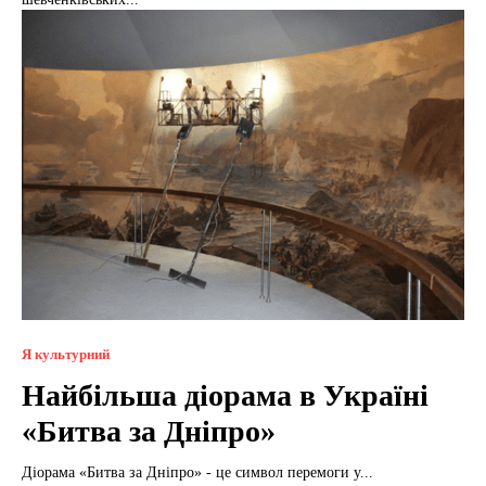
Я культурний
Найбільша діорама в Україні
«Битва за Дніпро»
Діорама «Битва за Дніпро» - це символ перемоги у...