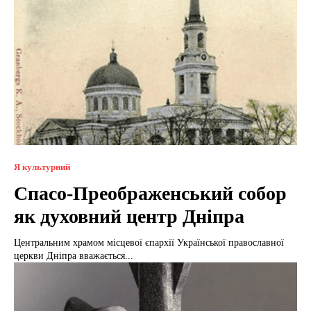
Я культурний
Спасо-Преображенський собор
як духовний центр Дніпра
Центральним храмом місцевої єпархії Української православної
церкви Дніпра вважається...