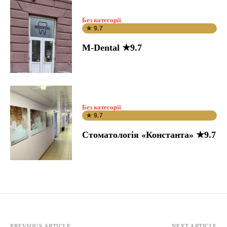
Без категорії
★ 9.7
M-Dental ★9.7
Без категорії
★ 9.7
Стоматологія «Константа» ★9.7
PREVIOUS ARTICLE
NEXT ARTICLE