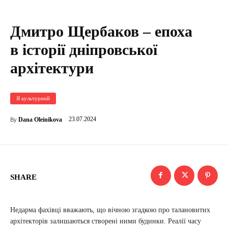
Дмитро Щербаков – епоха
в історії дніпровської
архітектури
Я культурний
23.07.2024
Dana Oleinikova
By
SHARE
Недарма фахівці вважають, що вічною згадкою про талановитих
архітекторів залишаються створені ними будинки. Реалії часу