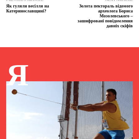
Як гуляли весілля на
Золота пектораль відомого
Катеринославщині?
археолога Бориса
Мозолевського –
зашифровані повідомлення
давніх скіфів
Я