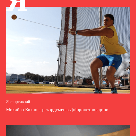
Я
Я спортивний
Михайло Кохан – рекордсмен з Дніпропетровщини