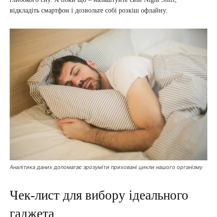
відкладіть смартфон і дозвольте собі розкіш офлайну.
Аналітика даних допомагає зрозуміти приховані цикли нашого організму
Чек-лист для вибору ідеального
гаджета