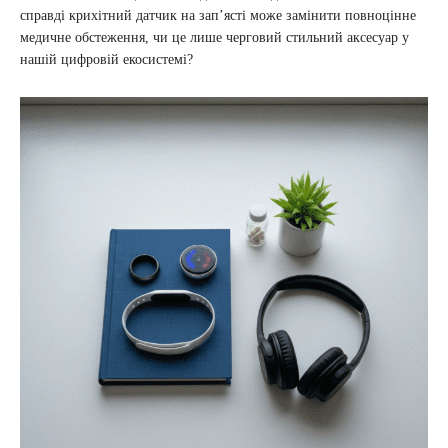
справді крихітний датчик на зап’ясті може замінити повноцінне
медичне обстеження, чи це лише черговий стильний аксесуар у
нашій цифровій екосистемі?