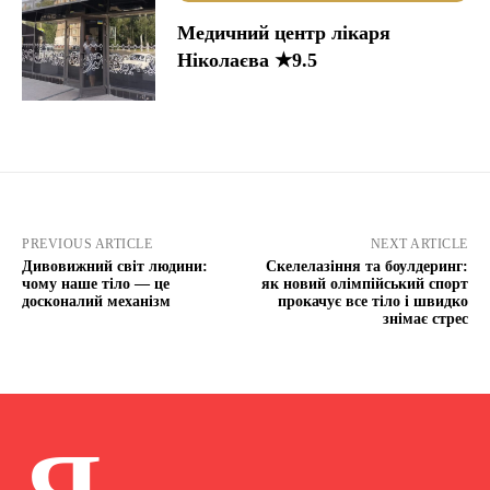
Медичний центр лікаря
Ніколаєва ★9.5
PREVIOUS ARTICLE
NEXT ARTICLE
Дивовижний світ людини:
Скелелазіння та боулдеринг:
чому наше тіло — це
як новий олімпійський спорт
досконалий механізм
прокачує все тіло і швидко
знімає стрес