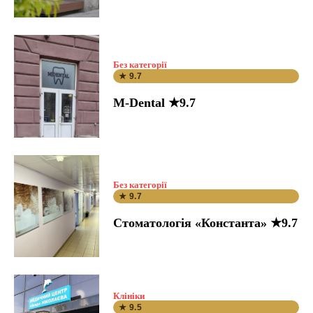
Без категорії
★ 9.7
M-Dental ★9.7
Без категорії
★ 9.7
Стоматологія «Константа» ★9.7
Клініки
★ 9.5