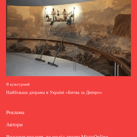
Я культурний
Найбільша діорама в Україні «Битва за Дніпро»
Реклама
Автори
Видання входить до медіа-групи
MistoOnline