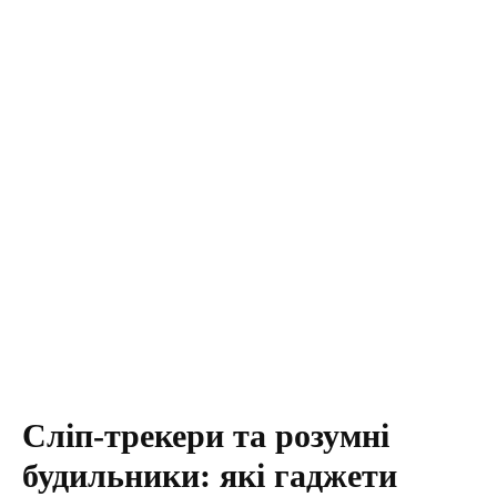
Сліп-трекери та розумні
будильники: які гаджети