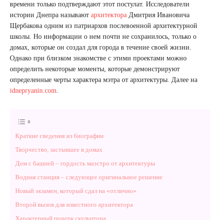
времени только подтверждают этот постулат. Исследователи
истории Днепра называют
архитектора
Дмитрия Ивановича
Щербакова одним из патриархов послевоенной архитектурной
школы. Но информации о нем почти не сохранилось, только о
домах, которые он создал для города в течение своей жизни.
Однако при близком знакомстве с этими проектами можно
определить некоторые моменты, которые демонстрируют
определенные черты характера мэтра от архитектуры. Далее на
idnepryanin.com
.
Краткие сведения из биографии
Творчество, застывшее в домах
Дом с башней – гордость маэстро от архитектуры
Водная станция – следующее оригинальное решение
Новый экзамен, который сдал на «отлично»
Второй вызов для известного архитектора
Характерный почерк скульптора