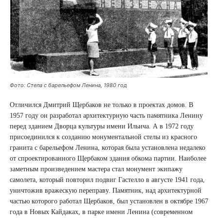
Фото: Стела с барельефом Ленина, 1980 год
Отличился Дмитрий Щербаков не только в проектах домов. В
1957 году он разработал архитектурную часть памятника Ленину
перед зданием Дворца культуры имени Ильича. А в 1972 году
присоединился к созданию монументальной стелы из красного
гранита с барельефом Ленина, которая была установлена ​​недалеко
от спроектированного Щербаком здания обкома партии. Наиболее
заметным произведением мастера стал монумент экипажу
самолета, который повторил подвиг Гастелло в августе 1941 года,
уничтожив вражескую переправу. Памятник, над архитектурной
частью которого работал Щербаков, был установлен в октябре 1967
года в Новых Кайдаках, в парке имени Ленина (современном