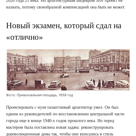
2020 года 21 века. Но архитектурным шедевром этот проект не
назвать, потому своеобразной компенсацией она быть не может.
Новый экзамен, который сдал на
«отлично»
Фото: Привокзальная площадь, 1958 год
Проектировать с нуля талантливый архитектор умел. Он был
одним из руководителей по восстановлению центральной части
города еще в конце 1940-х годов прошлого века. Но перед
мастером была поставлена ​​новая задача: реконструировать
дореволюционные дома так, чтобы они вписались в стиль