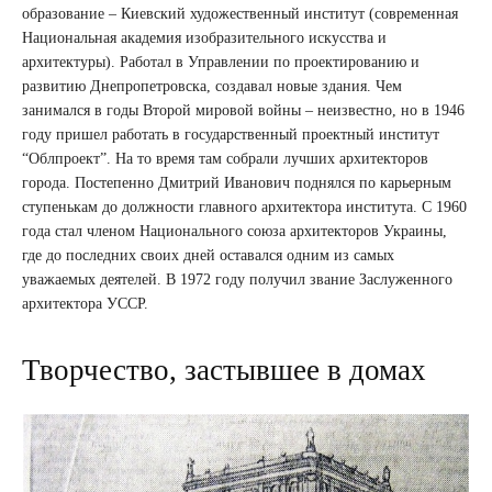
образование – Киевский художественный институт (современная
Национальная академия изобразительного искусства и
архитектуры). Работал в Управлении по проектированию и
развитию Днепропетровска, создавал новые здания. Чем
занимался в годы Второй мировой войны – неизвестно, но в 1946
году пришел работать в государственный проектный институт
“Облпроект”. На то время там собрали лучших архитекторов
города. Постепенно Дмитрий Иванович поднялся по карьерным
ступенькам до должности главного архитектора института. С 1960
года стал членом Национального союза архитекторов Украины,
где до последних своих дней оставался одним из самых
уважаемых деятелей. В 1972 году получил звание Заслуженного
архитектора УССР.
Творчество, застывшее в домах