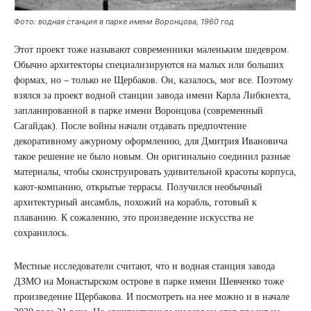
Фото: водная станция в парке имени Воронцова, 1960 год
Этот проект тоже называют современники маленьким шедевром.
Обычно архитекторы специализируются на малых или больших
формах, но – только не Щербаков. Он, казалось, мог все. Поэтому
взялся за проект водной станции завода имени Карла Либкнехта,
запланированной в парке имени Воронцова (современный
Сагайдак). После войны начали отдавать предпочтение
декоративному ажурному оформлению, для Дмитрия Ивановича
такое решение не было новым. Он оригинально соединил разные
материалы, чтобы сконструировать удивительной красоты корпуса,
кают-компанию, открытые террасы. Получился необычный
архитектурный ансамбль, похожий на корабль, готовый к
плаванию. К сожалению, это произведение искусства не
сохранилось.
Местные исследователи считают, что и водная станция завода
ДЗМО на Монастырском острове в парке имени Шевченко тоже
произведение Щербакова. И посмотреть на нее можно и в начале