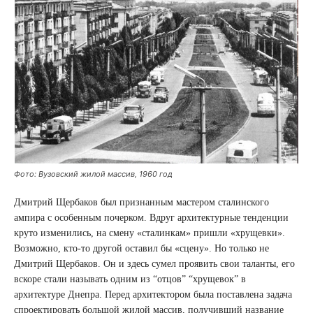
Фото: Вузовский жилой массив, 1960 год
Дмитрий Щербаков был признанным мастером сталинского
ампира с особенным почерком. Вдруг архитектурные тенденции
круто изменились, на смену «сталинкам» пришли «хрущевки».
Возможно, кто-то другой оставил бы «сцену». Но только не
Дмитрий Щербаков. Он и здесь сумел проявить свои таланты, его
вскоре стали называть одним из “отцов” “хрущевок” в
архитектуре Днепра. Перед архитектором была поставлена ​​задача
спроектировать большой жилой массив, получивший название