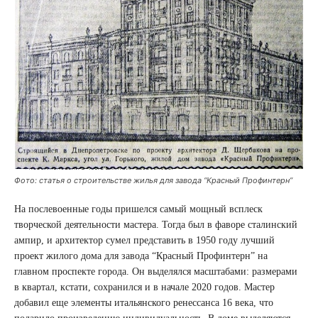
Фото: статья о строительстве жилья для завода “Красный Профинтерн”
На послевоенные годы пришелся самый мощный всплеск
творческой деятельности мастера. Тогда был в фаворе сталинский
ампир, и архитектор сумел представить в 1950 году лучший
проект жилого дома для завода “Красный Профинтерн” на
главном проспекте города. Он выделялся масштабами: размерами
в квартал, кстати, сохранился и в начале 2020 годов. Мастер
добавил еще элементы итальянского ренессанса 16 века, что