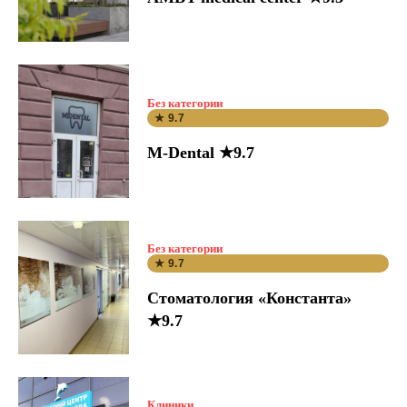
Без категории
★ 9.7
M-Dental ★9.7
Без категории
★ 9.7
Стоматология «Константа»
★9.7
Клиники