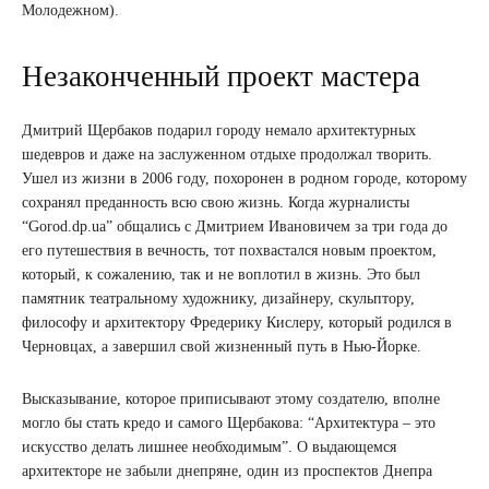
Молодежном).
Незаконченный проект мастера
Дмитрий Щербаков подарил городу немало архитектурных
шедевров и даже на заслуженном отдыхе продолжал творить.
Ушел из жизни в 2006 году, похоронен в родном городе, которому
сохранял преданность всю свою жизнь. Когда журналисты
“Gorod.dp.ua” общались с Дмитрием Ивановичем за три года до
его путешествия в вечность, тот похвастался новым проектом,
который, к сожалению, так и не воплотил в жизнь. Это был
памятник театральному художнику, дизайнеру, скульптору,
философу и архитектору Фредерику Кислеру, который родился в
Черновцах, а завершил свой жизненный путь в Нью-Йорке.
Высказывание, которое приписывают этому создателю, вполне
могло бы стать кредо и самого Щербакова: “Архитектура – ​​это
искусство делать лишнее необходимым”. О выдающемся
архитекторе не забыли днепряне, один из проспектов Днепра