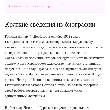
Незаконченный проект мастера
Краткие сведения из биографии
Родился Дмитрий Щербаков в октябре 1912 года в
Екатеринославе, в семье железнодорожника. Какую школу
закончил, где проводил детство и юность, чем увлекался и где был
в годы революции и гражданской войны – неизвестно.
Сохранилась информация, что учился будущий мэтр на факультете
архитектуры в Харьковском художественном институте, диплом
получил в 1937 году. Правда, в беседе с журналистами интернет-
издания “Gorod.dp.ua”, посетившими архитектора на его 91 году
жизни, Дмитрий Иванович вспомнил, каким был махновский
Екатеринослав и самого Нестора Махно. Но больше говорил о
своей работе, которая стала главным смыслом жизни и
единственным увлечением.
В 1940 году Дмитрий Щербаков получил второе высшее