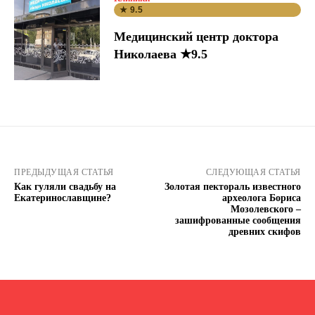
★ 9.5
Медицинский центр доктора
Николаева ★9.5
ПРЕДЫДУЩАЯ СТАТЬЯ
СЛЕДУЮЩАЯ СТАТЬЯ
Как гуляли свадьбу на
Золотая пектораль известного
Екатеринославщине?
археолога Бориса
Мозолевского –
зашифрованные сообщения
древних скифов