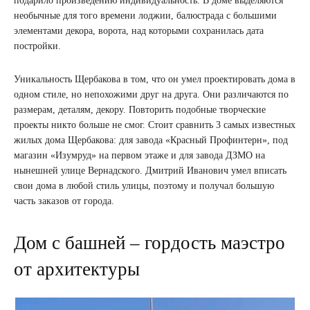
подарило произведению индивидуальность. В доме выделяются
необычные для того времени лоджии, балюстрада с большими
элементами декора, ворота, над которыми сохранилась дата
постройки.
Уникальность Щербакова в том, что он умел проектировать дома в
одном стиле, но непохожими друг на друга. Они различаются по
размерам, деталям, декору. Повторить подобные творческие
проекты никто больше не смог. Стоит сравнить 3 самых известных
жилых дома Щербакова: для завода «Красный Профинтерн», под
магазин «Изумруд» на первом этаже и для завода ДЗМО на
нынешней улице Вернадского. Дмитрий Иванович умел вписать
свои дома в любой стиль улицы, поэтому и получал большую
часть заказов от города.
Дом с башней – гордость маэстро
от архитектуры