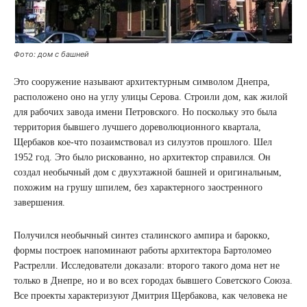
Фото: дом с башней
Это сооружение называют архитектурным символом Днепра,
расположено оно на углу улицы Серова. Строили дом, как жилой
для рабочих завода имени Петровского. Но поскольку это была
территория бывшего лучшего дореволюционного квартала,
Щербаков кое-что позаимствовал из силуэтов прошлого. Шел
1952 год. Это было рискованно, но архитектор справился. Он
создал необычный дом с двухэтажной башней и оригинальным,
похожим на грушу шпилем, без характерного заостренного
завершения.
Получился необычный синтез сталинского ампира и барокко,
формы построек напоминают работы архитектора Бартоломео
Растрелли. Исследователи доказали: второго такого дома нет не
только в Днепре, но и во всех городах бывшего Советского Союза.
Все проекты характеризуют Дмитрия Щербакова, как человека не