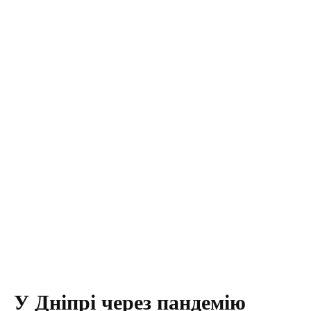
У Дніпрі через пандемію