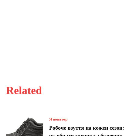
Related
Я новатор
Робоче взуття на кожен сезон:
як обрати зручну та безпечну