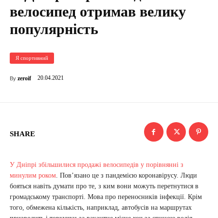
велосипед отримав велику
популярність
Я спортивний
20.04.2021
zeroif
By
SHARE
У Дніпрі збільшилися продажі велосипедів у порівнянні з
минулим роком
. Пов’язано це з пандемією коронавірусу. Люди
бояться навіть думати про те, з ким вони можуть перетнутися в
громадському транспорті. Мова про переносників інфекції. Крім
того, обмежена кількість, наприклад, автобусів на маршрутах