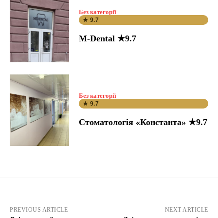
Без категорії
★ 9.7
M-Dental ★9.7
Без категорії
★ 9.7
Стоматологія «Константа» ★9.7
PREVIOUS ARTICLE
NEXT ARTICLE