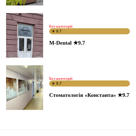
Без категорії
★ 9.7
M-Dental ★9.7
Без категорії
★ 9.7
Стоматологія «Константа» ★9.7