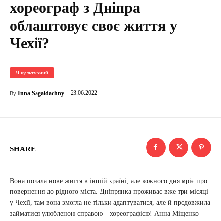
хореограф з Дніпра
облаштовує своє життя у
Чехії?
Я культурний
23.06.2022
Inna Sagaidachny
By
SHARE
Вона почала нове життя в іншій країні, але кожного дня мріє про
повернення до рідного міста. Дніпрянка проживає вже три місяці
у Чехії, там вона змогла не тільки адаптуватися, але й продовжила
займатися улюбленою справою – хореографією! Анна Міщенко