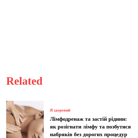
Related
Я здоровий
Лімфодренаж та застій рідини:
як розігнати лімфу та позбутися
набряків без дорогих процедур