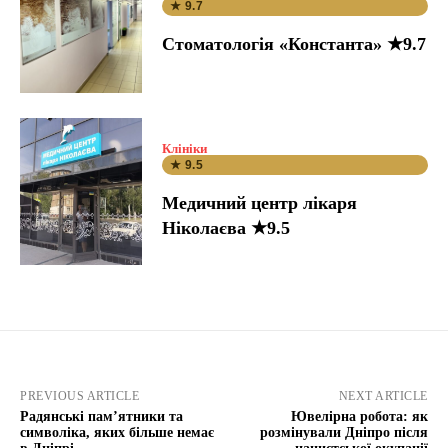
★ 9.7
Стоматологія «Константа» ★9.7
Клініки
★ 9.5
Медичний центр лікаря
Ніколаєва ★9.5
PREVIOUS ARTICLE
NEXT ARTICLE
Радянські пам’ятники та
Ювелірна робота: як
символіка, яких більше немає
розмінували Дніпро після