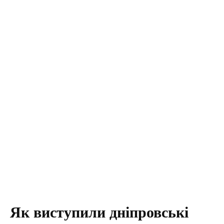
Як виступили дніпровські