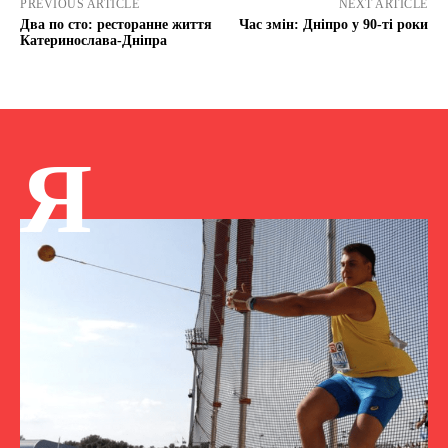
PREVIOUS ARTICLE
NEXT ARTICLE
Два по сто: ресторанне життя
Час змін: Дніпро у 90-ті роки
Катеринослава-Дніпра
Я