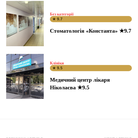
Без категорії
★ 9.7
Стоматологія «Константа» ★9.7
Клініки
★ 9.5
Медичний центр лікаря
Ніколаєва ★9.5