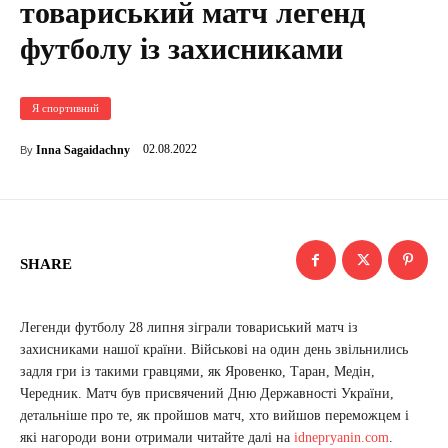
товариський матч легенд
футболу із захисниками
Я спортивний
02.08.2022
Inna Sagaidachny
By
SHARE
Легенди футболу 28 липня зіграли товариський матч із
захисниками нашої країни. Військові на один день звільнились
задля гри із такими гравцями, як Яровенко, Таран, Медін,
Чередник. Матч був присвячений Дню Державності України,
детальніше про те, як пройшов матч, хто вийшов переможцем і
які нагороди вони отримали читайте далі на
idnepryanin.com
.