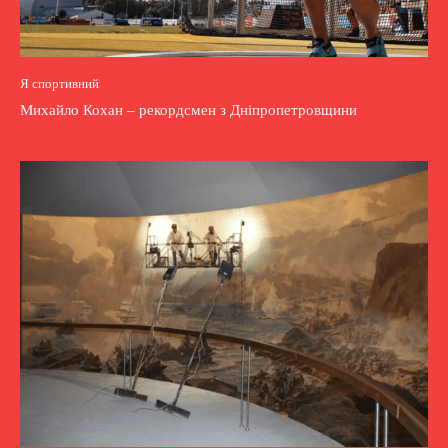
Я спортивний
Михайло Кохан – рекордсмен з Дніпропетровщини