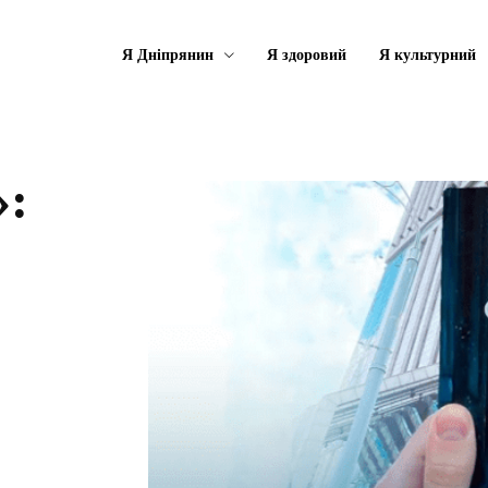
Я Дніпрянин
Я здоровий
Я культурний
»: