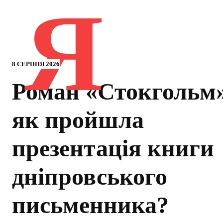
Я
8 СЕРПНЯ 2026
Роман «Стокгольм
як пройшла
презентація книги
дніпровського
письменника?