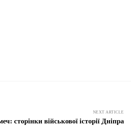
NEXT ARTICLE
еч: сторінки військової історії Дніпра