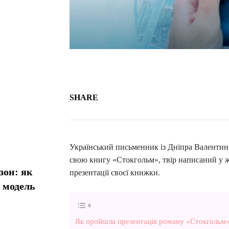
SHARE
Український письменник із Дніпра Валентин 
свою книгу «Стокгольм», твір написаний у ж
зон: як
презентації своєї книжки.
у модель
Як пройшла презентація роману «Стокгольм