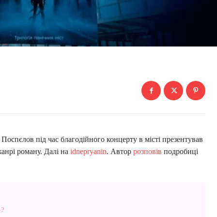
Поспєлов під час благодійного концерту в місті презентував
анрі роману. Далі на
idnepryanin
. Автор
розповів
подробиці
»?