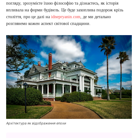
погляду, зрозумієте їхню філософію та дізнаєтесь, як історія
впливала на форми будівель. Це буде захоплива подорож крізь
століття, про це далі на
idnepryanin.com
, де ми детально
розглянемо кожен аспект світової спадщини.
Архітектура як відображення епохи