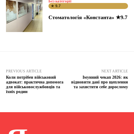
Без категорії
★ 9.7
Стоматологія «Константа» ★9.7
PREVIOUS ARTICLE
NEXT ARTICLE
Коли потрібен військовий
Імунний чекап 2026: як
адвокат: практична допомога
відновити дані про щеплення
для військовослужбовців та
та захистити себе дорослому
їхніх родин