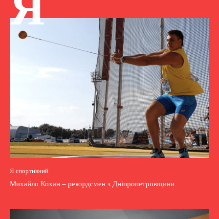
Я
Я спортивний
Михайло Кохан – рекордсмен з Дніпропетровщини