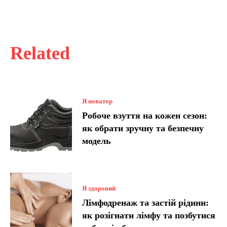
Related
Я новатор
Робоче взуття на кожен сезон:
як обрати зручну та безпечну
модель
Я здоровий
Лімфодренаж та застій рідини:
як розігнати лімфу та позбутися