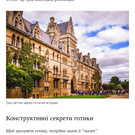
Гра світла через готичні вітражі
Конструктивні секрети готики
Щоб зрозуміти готику, потрібно знати її “скелет”: