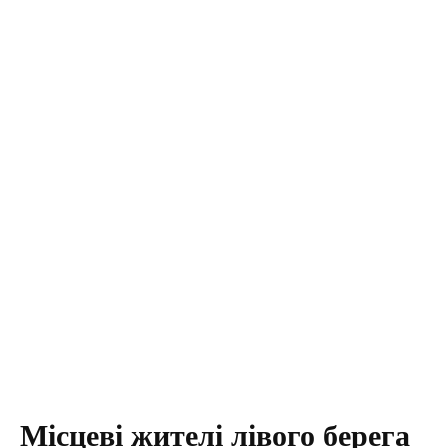
Місцеві жителі лівого берега