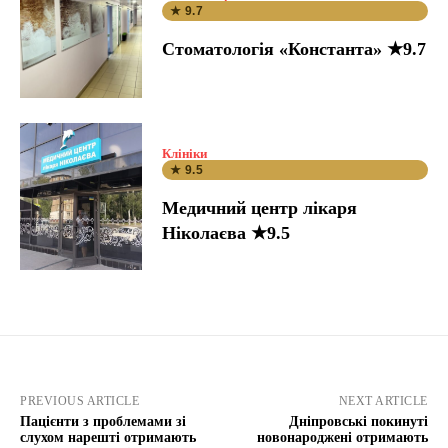
★ 9.7
Стоматологія «Константа» ★9.7
Клініки
★ 9.5
Медичний центр лікаря
Ніколаєва ★9.5
PREVIOUS ARTICLE
NEXT ARTICLE
Пацієнти з проблемами зі
Дніпровські покинуті
слухом нарешті отримають
новонароджені отримають