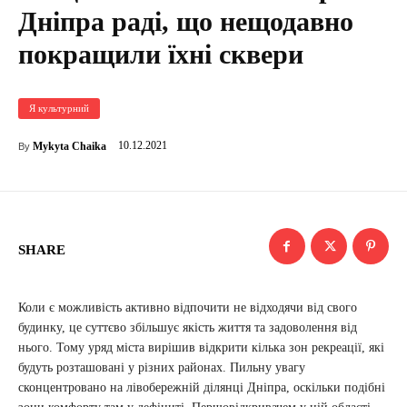
Дніпра раді, що нещодавно
покращили їхні сквери
Я культурний
10.12.2021
Mykyta Chaika
By
SHARE
Коли є можливість активно відпочити не відходячи від свого
будинку, це суттєво збільшує якість життя та задоволення від
нього. Тому уряд міста вирішив відкрити кілька зон рекреації, які
будуть розташовані у різних районах. Пильну увагу
сконцентровано на лівобережній ділянці Дніпра, оскільки подібні