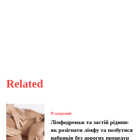
Related
Я здоровий
Лімфодренаж та застій рідини:
як розігнати лімфу та позбутися
набряків без дорогих процедур