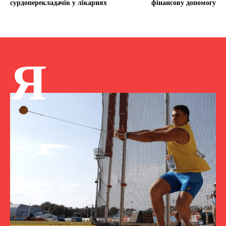
сурдоперекладачів у лікарнях
фінансову допомогу
Я