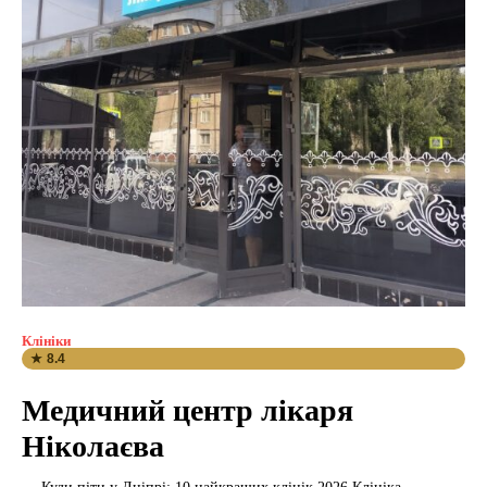
Клініки
★ 8.4
Медичний центр лікаря
Ніколаєва