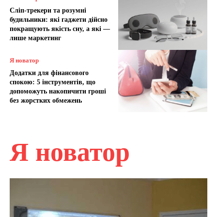
Сліп-трекери та розумні
будильники: які гаджети дійсно
покращують якість сну, а які —
лише маркетинг
Я новатор
Додатки для фінансового
спокою: 5 інструментів, що
допоможуть накопичити гроші
без жорстких обмежень
Я новатор