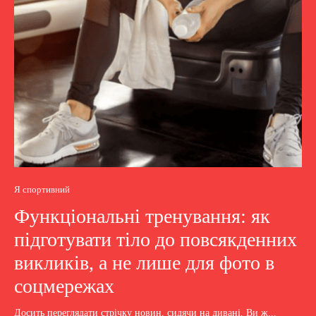
Я спортивний
Функціональні тренування: як
підготувати тіло до повсякденних
викликів, а не лише для фото в
соцмережах
Досить переглядати стрічку новин, сидячи на дивані. Ви ж...