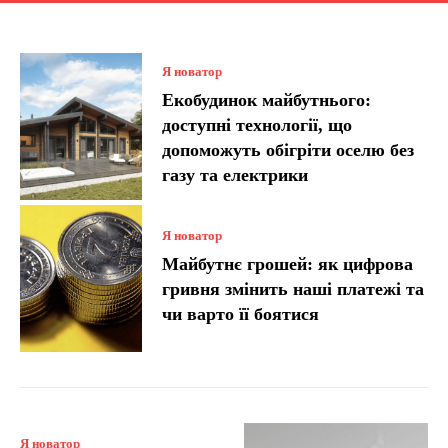
Я новатор
Екобудинок майбутнього:
доступні технології, що
допоможуть обігріти оселю без
газу та електрики
Я новатор
Майбутнє грошей: як цифрова
гривня змінить наші платежі та
чи варто її боятися
Я новатор