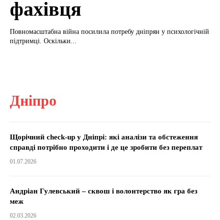
фахівця
Повномасштабна війна посилила потребу дніпрян у психологічній
підтримці. Оскільки...
Дніпро
Щорічний check-up у Дніпрі: які аналізи та обстеження
справді потрібно проходити і де це зробити без переплат
01.07.2026
Андріан Гулевський – сквош і волонтерство як гра без
меж
02.03.2026