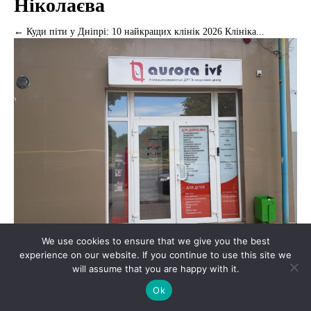
Ніколаєва
← Куди піти у Дніпрі: 10 найкращих клінік 2026 Клініка...
We use cookies to ensure that we give you the best
experience on our website. If you continue to use this site we
Клініки
will assume that you are happy with it.
★ 9.1
Ok
Аврора