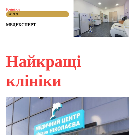
Клініки
★ 9.9
МЕДЕКСПЕРТ
Найкращі
клініки