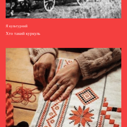
Я культурний
Хто такий куркуль