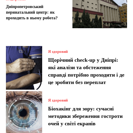
Дніпропетровський
перинатальний центр: як
проходить в ньому робота?
Я здоровий
Щорічний check-up у Дніпрі:
які аналізи та обстеження
справді потрібно проходити і де
це зробити без переплат
Я здоровий
Біохакінг для зору: сучасні
методики збереження гостроти
очей у світі екранів