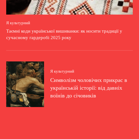
Я культурний
Таємні коди української вишиванки: як носити традиції у
сучасному гардеробі 2025 року
Я культурний
Символізм чоловічих прикрас в
українській історії: від давніх
воїнів до січовиків