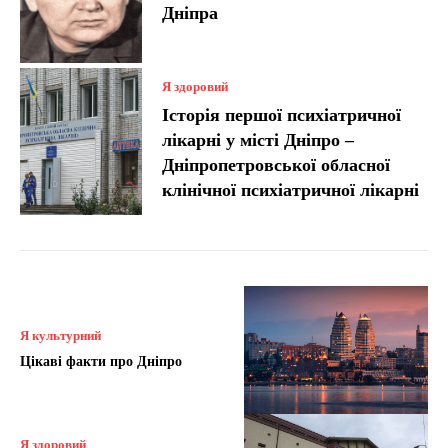
Дніпра
Я здоровий
Історія першої психіатричної
лікарні у місті Дніпро –
Дніпропетровської обласної
клінічної психіатричної лікарні
Я культурний
Цікаві факти про Дніпро
Я здоровий