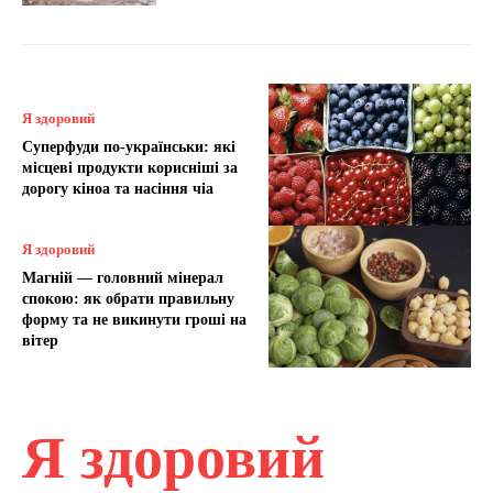
Я здоровий
Суперфуди по-українськи: які
місцеві продукти корисніші за
дорогу кіноа та насіння чіа
Я здоровий
Магній — головний мінерал
спокою: як обрати правильну
форму та не викинути гроші на
вітер
Я здоровий