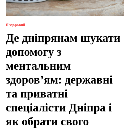
Я здоровий
Де дніпрянам шукати
допомогу з
ментальним
здоров’ям: державні
та приватні
спеціалісти Дніпра і
як обрати свого