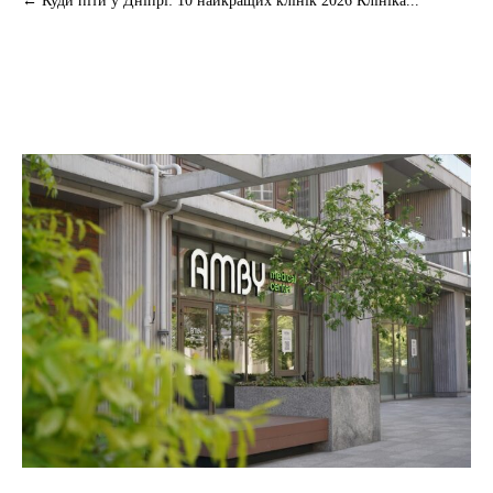
← Куди піти у Дніпрі: 10 найкращих клінік 2026 Клініка...