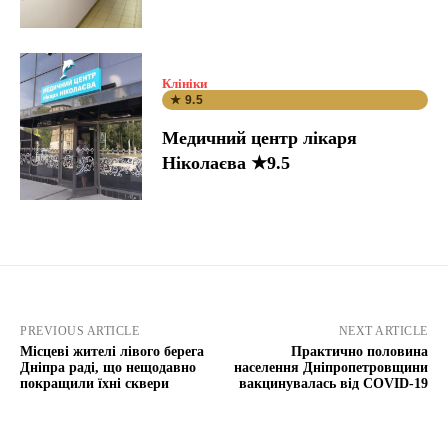
Клініки
★ 9.5
Медичний центр лікаря
Ніколаєва ★9.5
PREVIOUS ARTICLE
NEXT ARTICLE
Місцеві жителі лівого берега
Практично половина
Дніпра раді, що нещодавно
населення Дніпропетровщини
покращили їхні сквери
вакцинувалась від COVID-19