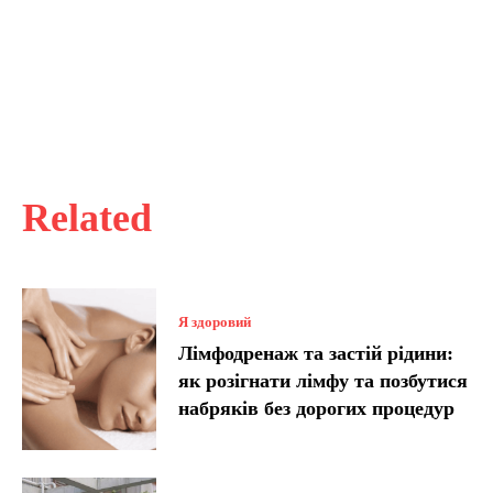
Related
Я здоровий
Лімфодренаж та застій рідини:
як розігнати лімфу та позбутися
набряків без дорогих процедур