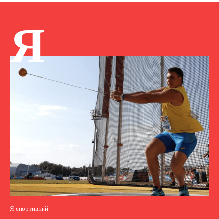
Я
Я спортивний