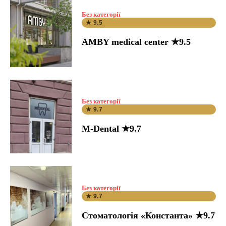
Без категорії
★ 9.5
AMBY medical center ★9.5
Без категорії
★ 9.7
M-Dental ★9.7
Без категорії
★ 9.7
Стоматологія «Константа» ★9.7