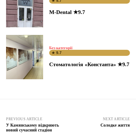
★ 9.7
M-Dental ★9.7
Без категорії
★ 9.7
Стоматологія «Константа» ★9.7
PREVIOUS ARTICLE
NEXT ARTICLE
У Камянському відкриють
Солодке життя
новий сучасний стадіон