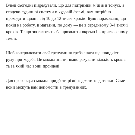
Вчені сьогодні підрахували, що для підтримки м’язів в тонусі, а
серцево-судинної системи в чудовій формі, вам потрібно
проходити щодня від 10 до 12 тисяч кроків. Було пораховано, що
похід на роботу, в магазин, по дому — це в середньому 3-4 тисячі
кроків. Те що зосталось треба проходити окремо і в прискореному
темпі.
Щоб контролювати свої тренування треба знати ще швидкість
руху при ходьбі. Це можна знати, якщо рахувати кількість кроків
та за який час вони пройдені.
Для цього зараз можна придбати різні гаджети та датчики. Саме
вони можуть вам допомогти в тренуваннях.