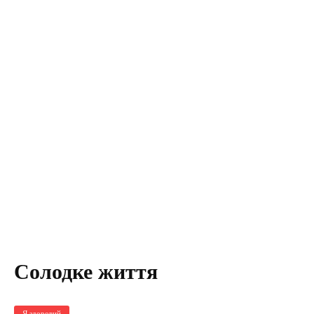
Солодке життя
Я здоровий