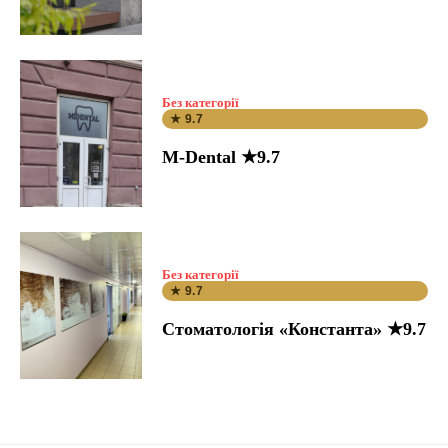
Без категорії
★ 9.7
M-Dental ★9.7
Без категорії
★ 9.7
Стоматологія «Константа» ★9.7