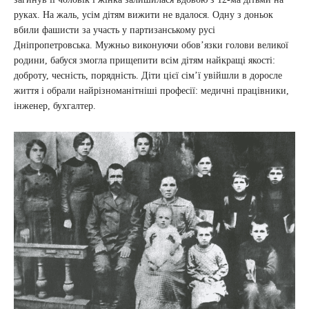
руках. На жаль, усім дітям вижити не вдалося. Одну з доньок
вбили фашисти за участь у партизанському русі
Дніпропетровська. Мужньо виконуючи обов’язки голови великої
родини, бабуся змогла прищепити всім дітям найкращі якості:
доброту, чесність, порядність. Діти цієї сім’ї увійшли в доросле
життя і обрали найрізноманітніші професії: медичні працівники,
інженер, бухгалтер.