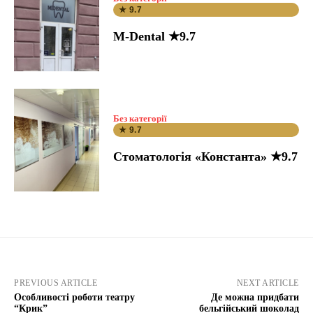
★ 9.7
M-Dental ★9.7
Без категорії
★ 9.7
Стоматологія «Константа» ★9.7
PREVIOUS ARTICLE
NEXT ARTICLE
Особливості роботи театру
Де можна придбати
“Крик”
бельгійський шоколад