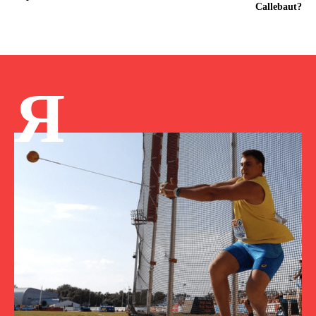
Callebaut?
Я