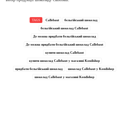
TAGS
Callebaut
бельгійський шоколад
бельгійський шоколад Callebaut
Де можна придбати бельгійський шоколад
Де можна придбати бельгійський шоколад Callebaut
купити шоколад Callebaut
купити шоколад Callebaut у магазині Kondishop
придбати бельгійський шоколад
шоколад Callebaut у Kondishop
шоколад Callebaut у магазині Kondishop