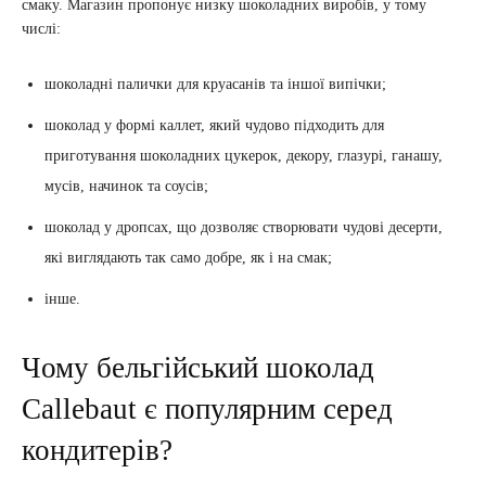
смаку. Магазин пропонує низку шоколадних виробів, у тому
числі:
шоколадні палички для круасанів та іншої випічки;
шоколад у формі каллет, який чудово підходить для
приготування шоколадних цукерок, декору, глазурі, ганашу,
мусів, начинок та соусів;
шоколад у дропсах, що дозволяє створювати чудові десерти,
які виглядають так само добре, як і на смак;
інше.
Чому бельгійський шоколад
Callebaut є популярним серед
кондитерів?