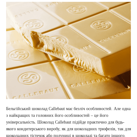
Бельгійський шоколад Callebaut має безліч особливостей. Але одна
з найкращих та головних його особливостей – це його
універсальність. Шоколад Callebaut підійде практично для будь-
якого кондитерського виробу, як для шоколадних трюфелів, так для
шоколадних тістечок або полуниці в шоколаді та багато іншого.