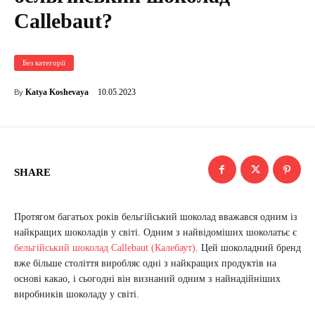
Callebaut?
Без категорії
10.05.2023
Katya Koshevaya
By
SHARE
Протягом багатьох років бельгійський шоколад вважався одним із
найкращих шоколадів у світі. Одним з найвідоміших шоколатьє є
бельгійський шоколад Callebaut (Калебаут)
. Цей шоколадний бренд
вже більше століття виробляє одні з найкращих продуктів на
основі какао, і сьогодні він визнаний одним з найнадійніших
виробників шоколаду у світі.