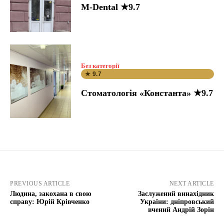
M-Dental ★9.7
Без категорії
★ 9.7
Стоматологія «Константа» ★9.7
PREVIOUS ARTICLE
NEXT ARTICLE
Людина, закохана в свою
Заслужений винахідник
справу: Юрій Крівченко
України: дніпровський
вчений Андрій Зорін