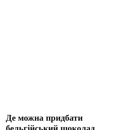
Де можна придбати
бельгійський шоколад