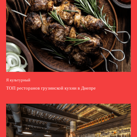
Я культурный
ТОП ресторанов грузинской кухни в Днепре