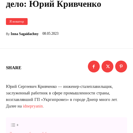
дело: Юрий Кривченко
Я новатор
08.05.2023
Inna Sagaidachny
By
SHARE
Юрий Сергеевич Кривченко — инженер-сталеплавильщик,
заслуженный работник в сфере промышленности страны,
возглавлявший ГП «Укргипромез» в городе Днепр много лет.
Далее на
idnepryanin
.