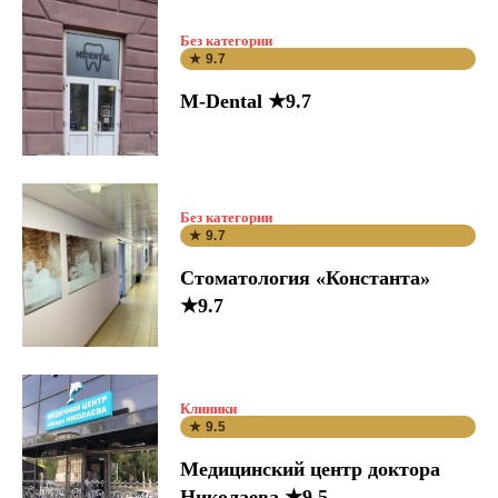
Без категории
★ 9.7
M-Dental ★9.7
Без категории
★ 9.7
Стоматология «Константа»
★9.7
Клиники
★ 9.5
Медицинский центр доктора
Николаева ★9.5