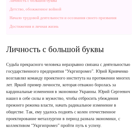
Личность с большой буквы
Детство, обожженное войной
Начало трудовой деятельности и осознания своего призвания
Достижения и личная жизнь
Личность с большой буквы
Судьба прекрасного человека неразрывно связана с деятельностью
государственного предприятия “Укргипромез”. Юрий Кривченко
возглавлял команду проектного института на протяжении многих
лет. Яркий пример личности, которая отважно боролась за
кардинальные изменения в экономике Украины. Юрий Сергеевич
нашел в себе силы и мужество, чтобы отбросить убеждения
прежнего режима власти, начать радикальное изменение в
обществе. Так, ему удалось поднять с колен отечественное
проектирование металлургии в период развала экономики, с
коллективом “Укргипромез” пройти путь к успеху.