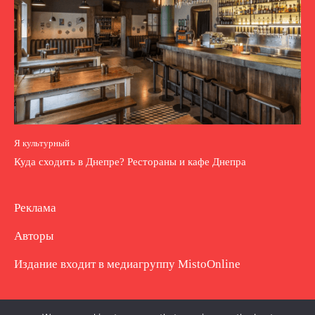
Я культурный
Куда сходить в Днепре? Рестораны и кафе Днепра
Реклама
Авторы
Издание входит в медиагруппу
MistoOnline
Copyright © Полное использование материала