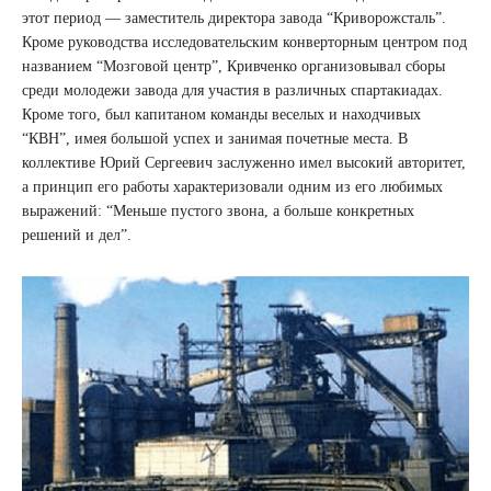
этот период — заместитель директора завода “Криворожсталь”.
Кроме руководства исследовательским конверторным центром под
названием “Мозговой центр”, Кривченко организовывал сборы
среди молодежи завода для участия в различных спартакиадах.
Кроме того, был капитаном команды веселых и находчивых
“КВН”, имея большой успех и занимая почетные места. В
коллективе Юрий Сергеевич заслуженно имел высокий авторитет,
а принцип его работы характеризовали одним из его любимых
выражений: “Меньше пустого звона, а больше конкретных
решений и дел”.