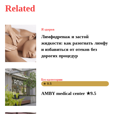
Related
Я здоров
Лимфодренаж и застой
жидкости: как разогнать лимфу
и избавиться от отеков без
дорогих процедур
Без категории
★ 9.5
AMBY medical center ★9.5