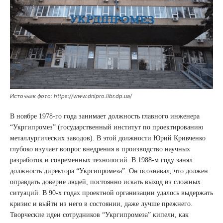
Источник фото: https://www.dnipro.libr.dp.ua/
В ноябре 1978-го года занимает должность главного инженера
“Укргипромез” (государственный институт по проектированию
металлургических заводов). В этой должности Юрий Кривченко
глубоко изучает вопрос внедрения в производство научных
разработок и современных технологий. В 1988-м году занял
должность директора “Укргипромеза”. Он осознавал, что должен
оправдать доверие людей, постоянно искать выход из сложных
ситуаций. В 90-х годах проектной организации удалось выдержать
кризис и выйти из него в состоянии, даже лучше прежнего.
Творческие идеи сотрудников “Укргипромеза” кипели, как