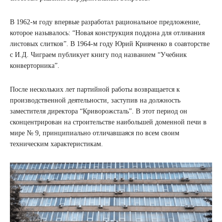
В 1962-м году впервые разработал рациональное предложение,
которое называлось: “Новая конструкция поддона для отливания
листовых слитков”. В 1964-м году Юрий Кривченко в соавторстве
с И.Д. Чиграем публикует книгу под названием “Учебник
конверторника”.
После нескольких лет партийной работы возвращается к
производственной деятельности, заступив на должность
заместителя директора “Криворожсталь”. В этот период он
сконцентрирован на строительстве наибольшей доменной печи в
мире № 9, принципиально отличавшаяся по всем своим
техническим характеристикам.