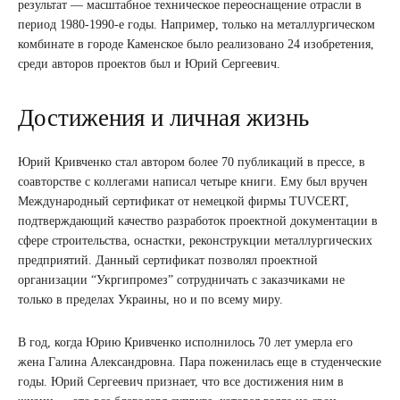
результат — масштабное техническое переоснащение отрасли в
период 1980-1990-е годы. Например, только на металлургическом
комбинате в городе Каменское было реализовано 24 изобретения,
среди авторов проектов был и Юрий Сергеевич.
Достижения и личная жизнь
Юрий Кривченко стал автором более 70 публикаций в прессе, в
соавторстве с коллегами написал четыре книги. Ему был вручен
Международный сертификат от немецкой фирмы TUVCERT,
подтверждающий качество разработок проектной документации в
сфере строительства, оснастки, реконструкции металлургических
предприятий. Данный сертификат позволял проектной
организации “Укргипромез” сотрудничать с заказчиками не
только в пределах Украины, но и по всему миру.
В год, когда Юрию Кривченко исполнилось 70 лет умерла его
жена Галина Александровна. Пара поженилась еще в студенческие
годы. Юрий Сергеевич признает, что все достижения ним в