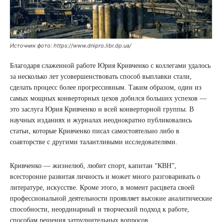
Источник фото: https://www.dnipro.libr.dp.ua/
Благодаря слаженной работе Юрия Кривченко с коллегами удалось
за несколько лет усовершенствовать способ выплавки стали,
сделать процесс более прогрессивным. Таким образом, один из
самых мощных конверторных цехов добился больших успехов —
это заслуга Юрия Кривченко и всей конверторной группы. В
научных изданиях и журналах неоднократно публиковались
статьи, которые Кривченко писал самостоятельно либо в
соавторстве с другими талантливыми исследователями.
Кривченко — жизнелюб, любит спорт, капитан “КВН”,
всесторонне развитая личность и может много разговаривать о
литературе, искусстве. Кроме этого, в момент расцвета своей
профессиональной деятельности проявляет высокие аналитические
способности, неординарный и творческий подход к работе,
способам решения затруднительных вопросов.