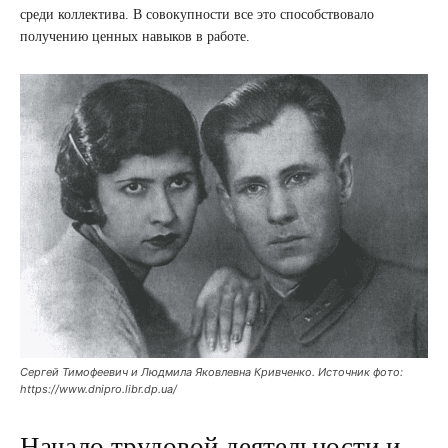
среди коллектива. В совокупности все это способствовало
получению ценных навыков в работе.
Сергей Тимофеевич и Людмила Яковлевна Кривченко. Источник фото:
https://www.dnipro.libr.dp.ua/
Начало трудовой деятельности и