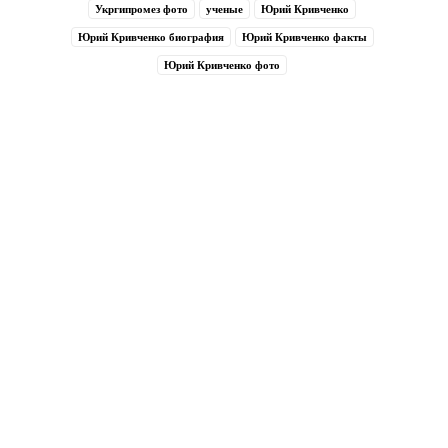
Укргипромез фото
ученые
Юрий Кривченко
Юрий Кривченко биография
Юрий Кривченко факты
Юрий Кривченко фото