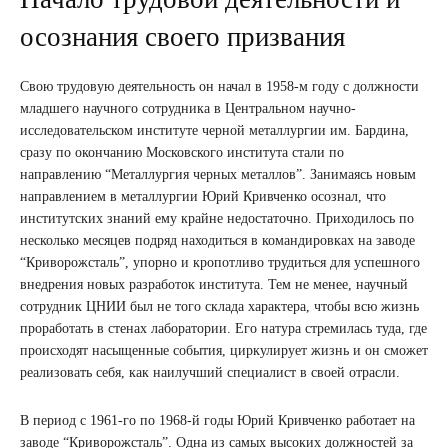
осознания своего призвания
Свою трудовую деятельность он начал в 1958-м году с должности
младшего научного сотрудника в Центральном научно-
исследовательском институте черной металлургии им. Бардина,
сразу по окончанию Московского института стали по
направлению “Металлургия черных металлов”. Занимаясь новым
направлением в металлургии Юрий Кривченко осознал, что
институтских знаний ему крайне недостаточно. Приходилось по
несколько месяцев подряд находиться в командировках на заводе
“Криворожсталь”, упорно и кропотливо трудиться для успешного
внедрения новых разработок института. Тем не менее, научный
сотрудник ЦНИИ был не того склада характера, чтобы всю жизнь
проработать в стенах лаборатории. Его натура стремилась туда, где
происходят насыщенные события, циркулирует жизнь и он сможет
реализовать себя, как наилучший специалист в своей отрасли.
В период с 1961-го по 1968-й годы Юрий Кривченко работает на
заводе “Криворожсталь”. Одна из самых высоких должностей за