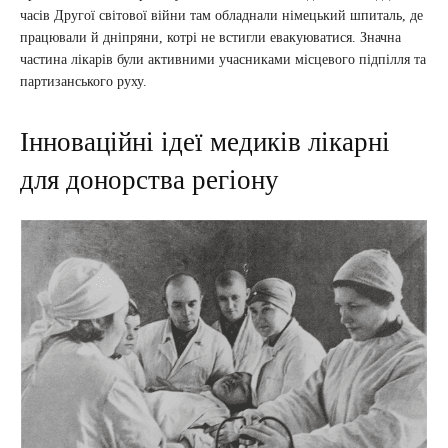
часів Другої світової війни там обладнали німецький шпиталь, де
працювали й дніпряни, котрі не встигли евакуюватися. Значна
частина лікарів були активними учасниками місцевого підпілля та
партизанського руху.
Інноваційні ідеї медиків лікарні
для донорства регіону