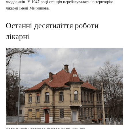
льодовиків. У 1947 році станція перебазувалася на територію
лікарні імені Мечникова.
Останні десятиліття роботи
лікарні
Фото: лікарня Червоного Хреста в Дніпрі, 2015 рік