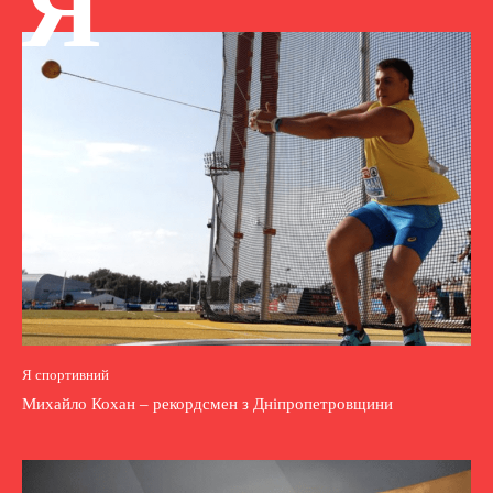
Я
Я спортивний
Михайло Кохан – рекордсмен з Дніпропетровщини