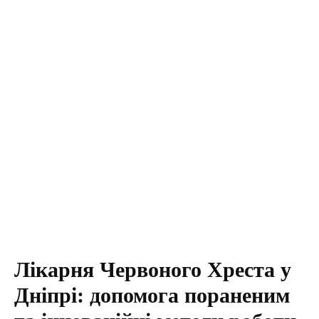
Лікарня Червоного Хреста у
Дніпрі: допомога пораненим