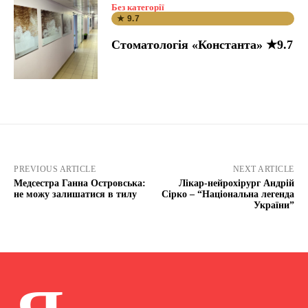
Без категорії
★ 9.7
Стоматологія «Константа» ★9.7
PREVIOUS ARTICLE
NEXT ARTICLE
Медсестра Ганна Островська:
Лікар-нейрохірург Андрій
не можу залишатися в тилу
Сірко – “Національна легенда
України”