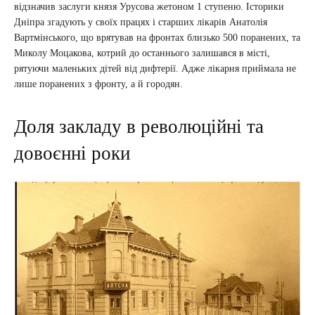
відзначив заслуги князя Урусова жетоном 1 ступеню. Історики
Дніпра згадують у своїх працях і старших лікарів Анатолія
Вартмінського, що врятував на фронтах близько 500 поранених, та
Миколу Моцакова, котрий до останнього залишався в місті,
рятуючи маленьких дітей від дифтерії. Адже лікарня приймала не
лише поранених з фронту, а й городян.
Доля закладу в революційні та
довоєнні роки