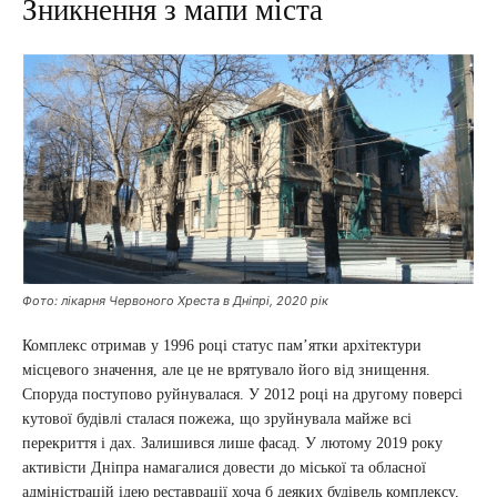
Зникнення з мапи міста
Фото: лікарня Червоного Хреста в Дніпрі, 2020 рік
Комплекс отримав у 1996 році статус пам’ятки архітектури
місцевого значення, але це не врятувало його від знищення.
Споруда поступово руйнувалася. У 2012 році на другому поверсі
кутової будівлі сталася пожежа, що зруйнувала майже всі
перекриття і дах. Залишився лише фасад. У лютому 2019 року
активісти Дніпра намагалися довести до міської та обласної
адміністрацій ідею реставрації хоча б деяких будівель комплексу,