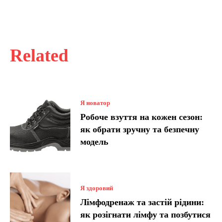
Related
Я новатор
Робоче взуття на кожен сезон:
як обрати зручну та безпечну
модель
Я здоровий
Лімфодренаж та застій рідини:
як розігнати лімфу та позбутися