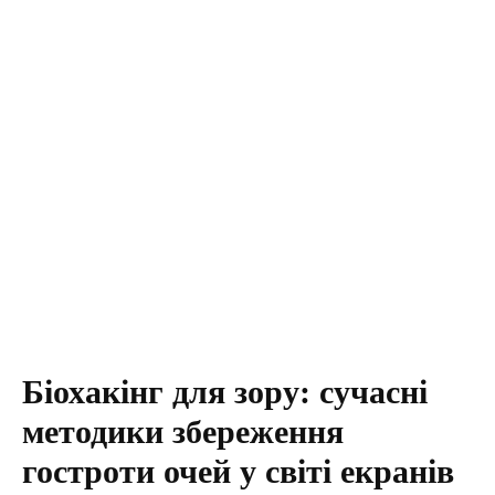
Біохакінг для зору: сучасні
методики збереження
гостроти очей у світі екранів