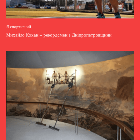
Я спортивний
Михайло Кохан – рекордсмен з Дніпропетровщини