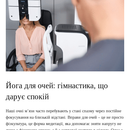
Йога для очей: гімнастика, що
дарує спокій
Наші очні м’язи часто перебувають у стані спазму через постійне
фокусування на близькій відстані. Вправи для очей – це не просто
фізкультура, це форма медитації, яка допомагає зняти напругу не