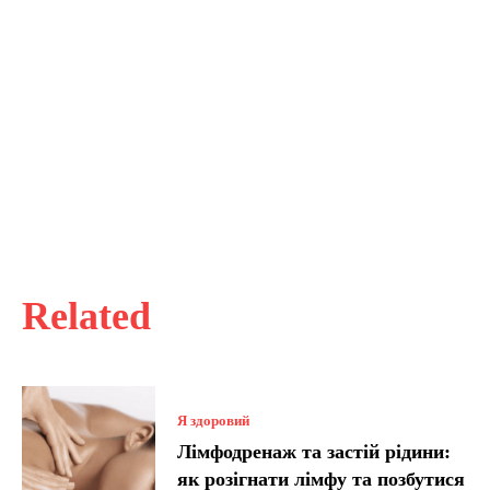
Related
Я здоровий
Лімфодренаж та застій рідини:
як розігнати лімфу та позбутися