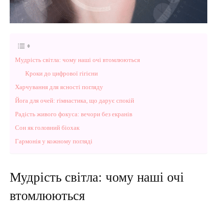
Мудрість світла: чому наші очі втомлюються
Кроки до цифрової гігієни
Харчування для ясності погляду
Йога для очей: гімнастика, що дарує спокій
Радість живого фокуса: вечори без екранів
Сон як головний біохак
Гармонія у кожному погляді
Мудрість світла: чому наші очі
втомлюються