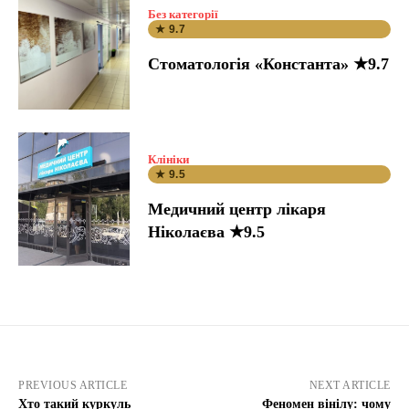
Без категорії
★ 9.7
Стоматологія «Константа» ★9.7
Клініки
★ 9.5
Медичний центр лікаря
Ніколаєва ★9.5
PREVIOUS ARTICLE
NEXT ARTICLE
Хто такий куркуль
Феномен вінілу: чому