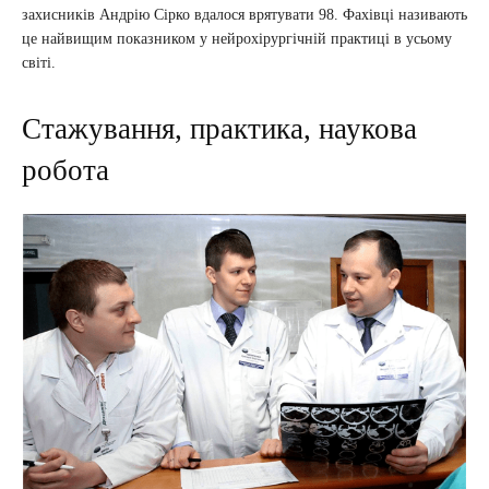
захисників Андрію Сірко вдалося врятувати 98. Фахівці називають
це найвищим показником у нейрохірургічній практиці в усьому
світі.
Стажування, практика, наукова
робота