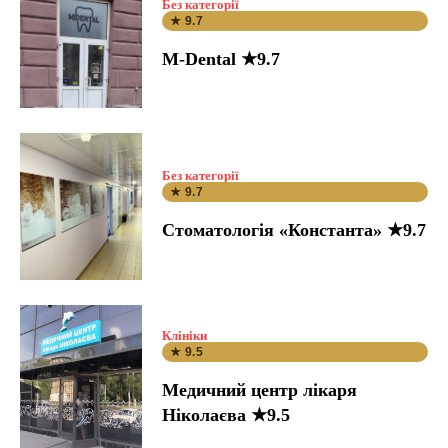
Без категорії
★ 9.7
M-Dental ★9.7
Без категорії
★ 9.7
Стоматологія «Константа» ★9.7
Клініки
★ 9.5
Медичний центр лікаря
Ніколаєва ★9.5