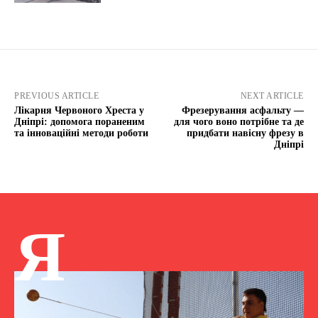
PREVIOUS ARTICLE
NEXT ARTICLE
Лікарня Червоного Хреста у
Фрезерування асфальту —
Дніпрі: допомога пораненим
для чого воно потрібне та де
та інноваційні методи роботи
придбати навісну фрезу в
Дніпрі
Я