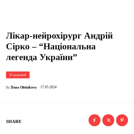
Лікар-нейрохірург Андрій
Сірко – “Національна
легенда України”
Я здоровий
17.05.2024
Dana Oleinikova
By
SHARE