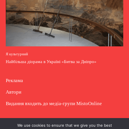
Я культурний
Найбільша діорама в Україні «Битва за Дніпро»
Реклама
Автори
Видання входить до медіа-групи
MistoOnline
Copyright © Повне використання матеріалу
We use cookies to ensure that we give you the best