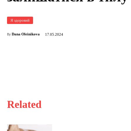
Я здоровий
Dana Oleinikova
17.05.2024
By
Related