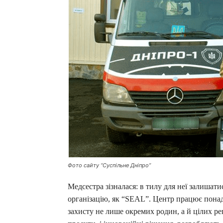
Фото сайту “Суспільне Дніпро”
Медсестра зізналася: в тилу для неї залишати
організацію, як “SEAL”. Центр працює понад 
захисту не лише окремих родин, а й цілих рег