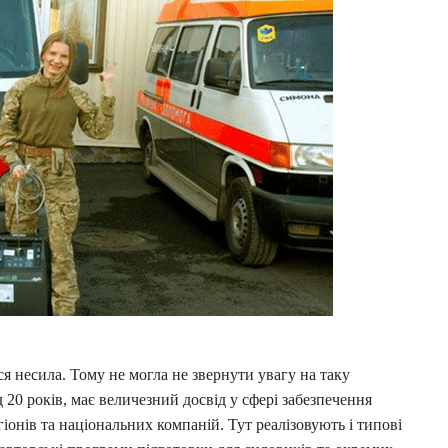
ся несила. Тому не могла не звернути увагу на таку
20 років, має величезний досвід у сфері забезпечення
іонів та національних компаній. Тут реалізовують і типові