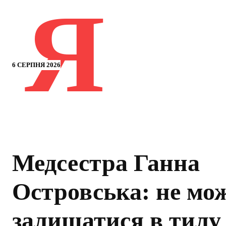
Я
6 СЕРПНЯ 2026
Медсестра Ганна
Островська: не мо
залишатися в тилу