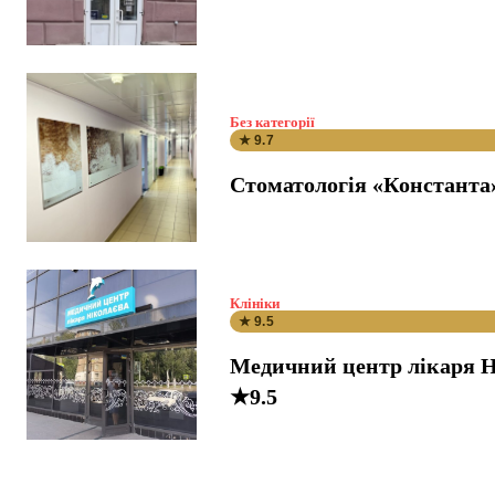
Без категорії
★ 9.7
Стоматологія «Константа
Клініки
★ 9.5
Медичний центр лікаря Н
★9.5